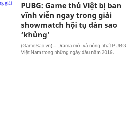
PUBG: Game thủ Việt bị ban
vĩnh viễn ngay trong giải
showmatch hội tụ dàn sao
‘khủng’
(GameSao.vn) – Drama mới và nóng nhất PUBG
Việt Nam trong những ngày đầu năm 2019.