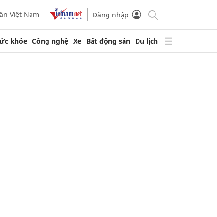
ần Việt Nam
Đăng nhập
ức khỏe
Công nghệ
Xe
Bất động sản
Du lịch