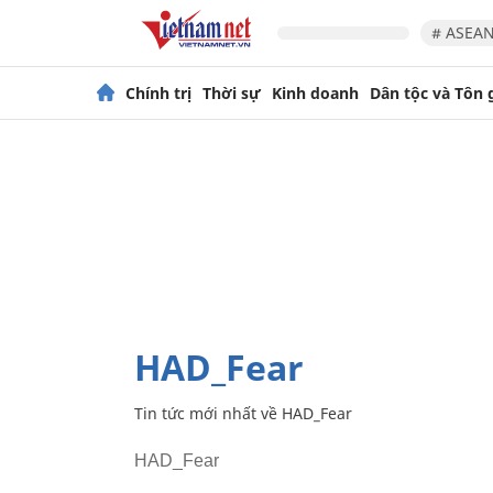
# ASEAN
Chính trị
Thời sự
Kinh doanh
Dân tộc và Tôn 
HAD_Fear
Tin tức mới nhất về
HAD_Fear
HAD_Fear