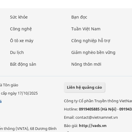
Sức khỏe
Bạn đọc
Công nghệ
Tuần Việt Nam
Ô tô xe máy
Công nghiệp hỗ trợ
Du lịch
Giảm nghèo bền vững
Bất động sản
Nông thôn mới
à Tôn giáo
Liên hệ quảng cáo
 cấp ngày 17/10/2025
Công ty Cổ phần Truyền thông VietN
á
Hotline:
0919405885 (Hà Nội)
-
091943
Email: contact@vietnamnet.vn
Báo giá:
http://vads.vn
Viễn thông (VNTA), 68 Dương Đình