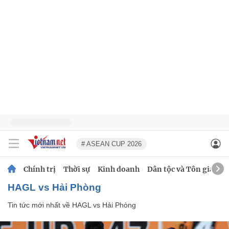
# ASEAN CUP 2026
Chính trị
Thời sự
Kinh doanh
Dân tộc và Tôn giáo
HAGL vs Hải Phòng
Tin tức mới nhất về
HAGL vs Hải Phòng