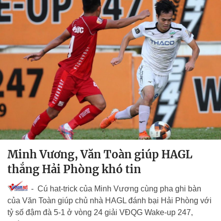
Minh Vương, Văn Toàn giúp HAGL
thắng Hải Phòng khó tin
- Cú hat-trick của Minh Vương cùng pha ghi bàn
của Văn Toàn giúp chủ nhà HAGL đánh bại Hải Phòng với
tỷ số đậm đà 5-1 ở vòng 24 giải VĐQG Wake-up 247,