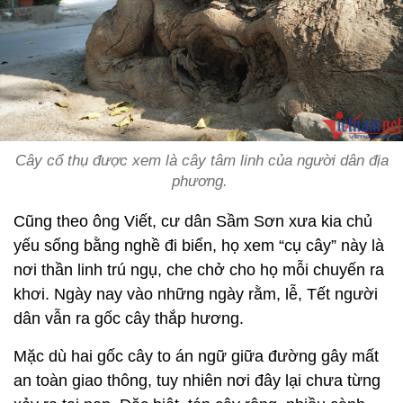
Cây cổ thụ được xem là cây tâm linh của người dân địa
phương.
Cũng theo ông Viết, cư dân Sầm Sơn xưa kia chủ
yếu sống bằng nghề đi biển, họ xem “cụ cây” này là
nơi thần linh trú ngụ, che chở cho họ mỗi chuyến ra
khơi. Ngày nay vào những ngày rằm, lễ, Tết người
dân vẫn ra gốc cây thắp hương.
Mặc dù hai gốc cây to án ngữ giữa đường gây mất
an toàn giao thông, tuy nhiên nơi đây lại chưa từng