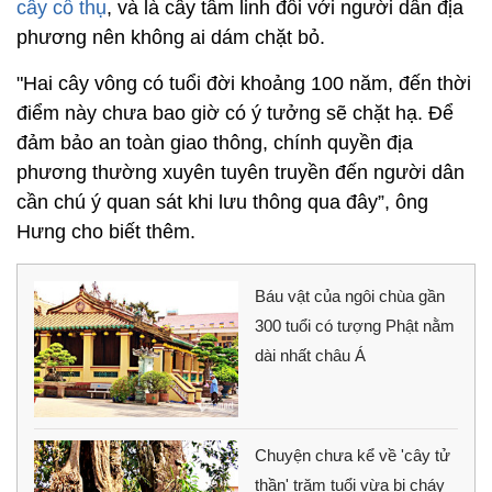
cây cổ thụ
, và là cây tâm linh đối với người dân địa
phương nên không ai dám chặt bỏ.
"Hai cây vông có tuổi đời khoảng 100 năm, đến thời
điểm này chưa bao giờ có ý tưởng sẽ chặt hạ. Để
đảm bảo an toàn giao thông, chính quyền địa
phương thường xuyên tuyên truyền đến người dân
cần chú ý quan sát khi lưu thông qua đây”, ông
Hưng cho biết thêm.
Báu vật của ngôi chùa gần
300 tuổi có tượng Phật nằm
dài nhất châu Á
Chuyện chưa kể về 'cây tử
thần' trăm tuổi vừa bị cháy