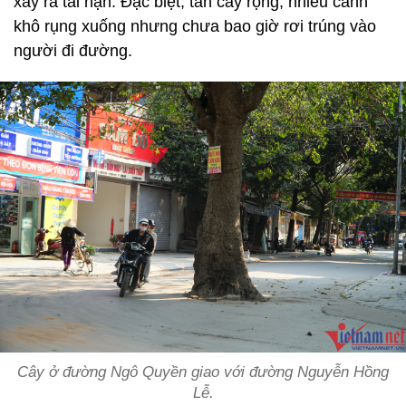
xảy ra tai nạn. Đặc biệt, tán cây rộng, nhiều cành
khô rụng xuống nhưng chưa bao giờ rơi trúng vào
người đi đường.
Cây ở đường Ngô Quyền giao với đường Nguyễn Hồng
Lễ.