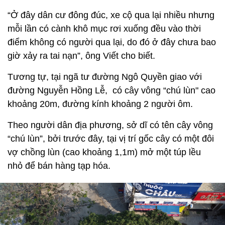
“Ở đây dân cư đông đúc, xe cộ qua lại nhiều nhưng
mỗi lần có cành khô mục rơi xuống đều vào thời
điểm không có người qua lại, do đó ở đây chưa bao
giờ xảy ra tai nạn”, ông Viết cho biết.
Tương tự, tại ngã tư đường Ngô Quyền giao với
đường Nguyễn Hồng Lễ, có cây vông “chú lùn" cao
khoảng 20m, đường kính khoảng 2 người ôm.
Theo người dân địa phương, sở dĩ có tên cây vông
“chú lùn”, bởi trước đây, tại vị trí gốc cây có một đôi
vợ chồng lùn (cao khoảng 1,1m) mở một túp lều
nhỏ để bán hàng tạp hóa.