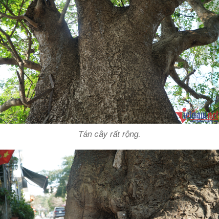
Tán cây rất rộng.