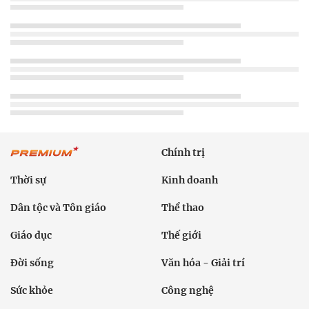
Chính trị
Thời sự
Kinh doanh
Dân tộc và Tôn giáo
Thể thao
Giáo dục
Thế giới
Đời sống
Văn hóa - Giải trí
Sức khỏe
Công nghệ