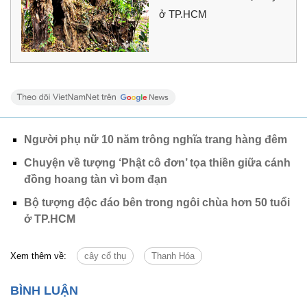
ở TP.HCM
Người phụ nữ 10 năm trông nghĩa trang hàng đêm
Chuyện về tượng ‘Phật cô đơn’ tọa thiền giữa cánh
đồng hoang tàn vì bom đạn
Bộ tượng độc đáo bên trong ngôi chùa hơn 50 tuổi
ở TP.HCM
Xem thêm về:
cây cổ thụ
Thanh Hóa