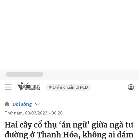
# Điểm chuẩn ĐH-CĐ
Đời sống
thứ năm, 09/03/2023 - 06:20
Hai cây cổ thụ ‘án ngữ’ giữa ngã tư
đường ở Thanh Hóa, không ai dám