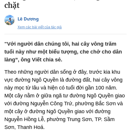
chặt
Lê Dương
Xem các bài viết của tác giả
"Với người dân chúng tôi, hai cây vông trăm
tuổi này như một biểu tượng, che chở cho dân
làng”, ông Viết chia sẻ.
Theo những người dân sống ở đây, trước kia khu
vực đường Ngô Quyền là đường đất, hai cây vông
này mọc từ lâu và hiện có tuổi đời gần 100 năm.
Một cây nằm ở giữa ngã tư đường Ngô Quyền giao
với đường Nguyễn Công Trứ, phường Bắc Sơn và
một cây ở đường Ngô Quyền giao với đường
Nguyễn Hồng Lễ, phường Trung Sơn, TP. Sầm
Sơn, Thanh Hoá.