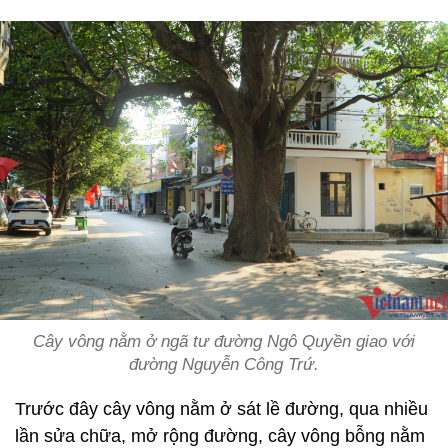
Cây vông nằm ở ngã tư đường Ngô Quyền giao với
đường Nguyễn Công Trứ.
Trước đây cây vông nằm ở sát lề đường, qua nhiều
lần sửa chữa, mở rộng đường, cây vông bỗng nằm