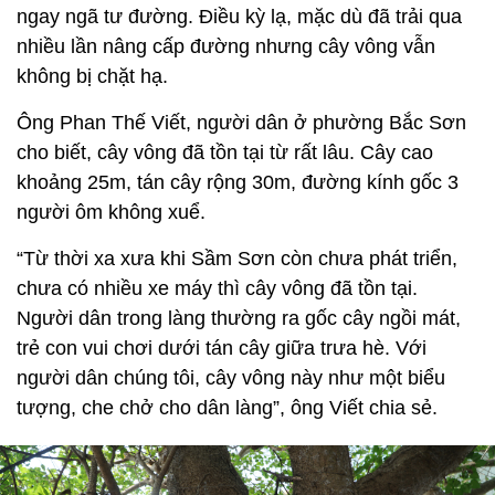
ngay ngã tư đường. Điều kỳ lạ, mặc dù đã trải qua
nhiều lần nâng cấp đường nhưng cây vông vẫn
không bị chặt hạ.
Ông Phan Thế Viết, người dân ở phường Bắc Sơn
cho biết, cây vông đã tồn tại từ rất lâu. Cây cao
khoảng 25m, tán cây rộng 30m, đường kính gốc 3
người ôm không xuể.
“Từ thời xa xưa khi Sầm Sơn còn chưa phát triển,
chưa có nhiều xe máy thì cây vông đã tồn tại.
Người dân trong làng thường ra gốc cây ngồi mát,
trẻ con vui chơi dưới tán cây giữa trưa hè. Với
người dân chúng tôi, cây vông này như một biểu
tượng, che chở cho dân làng”, ông Viết chia sẻ.