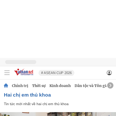
# ASEAN CUP 2026
Chính trị
Thời sự
Kinh doanh
Dân tộc và Tôn giáo
hai chị em thủ khoa
Tin tức mới nhất về
hai chị em thủ khoa