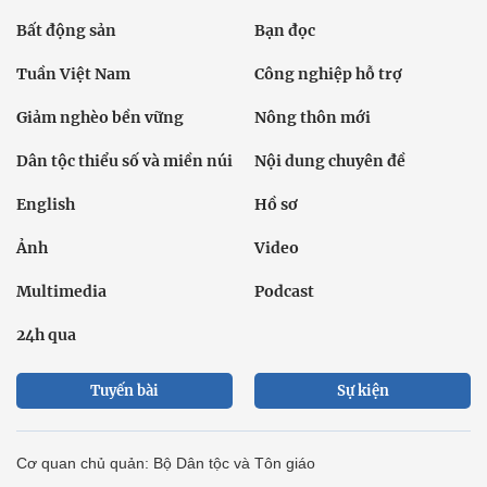
Bất động sản
Bạn đọc
Tuần Việt Nam
Công nghiệp hỗ trợ
Giảm nghèo bền vững
Nông thôn mới
Dân tộc thiểu số và miền núi
Nội dung chuyên đề
English
Hồ sơ
Ảnh
Video
Multimedia
Podcast
24h qua
Tuyến bài
Sự kiện
Cơ quan chủ quản: Bộ Dân tộc và Tôn giáo