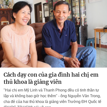
Cách dạy con của gia đình hai chị em
thủ khoa là giảng viên
"Hai chị em Mỹ Linh và Thanh Phong đều có tinh thần tự
lập và không bao giờ học thêm" - ông Nguyễn Văn Trong,
cha đẻ của hai thủ khoa là giảng viên Trường ĐH Quốc tế