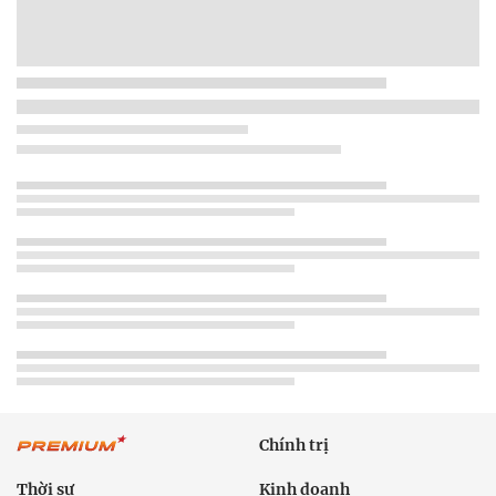
Chính trị
Thời sự
Kinh doanh