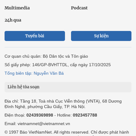
Multimedia
Podcast
24h qua
Tuyến bài
Sự kiện
Cơ quan chủ quản: Bộ Dân tộc và Tôn giáo
Số giấy phép: 146/GP-BVHTTDL, cấp ngày 17/10/2025
Tổng biên tập: Nguyễn Văn Bá
Liên hệ tòa soạn
Địa chỉ: Tầng 18, Toà nhà Cục Viễn thông (VNTA), 68 Dương
Đình Nghệ, phường Cầu Giấy, TP. Hà Nội.
Điện thoại:
02439369898
- Hotline:
0923457788
Email: vietnamnet@vietnamnet.vn
© 1997 Báo VietNamNet. All rights reserved. Chỉ được phát hành