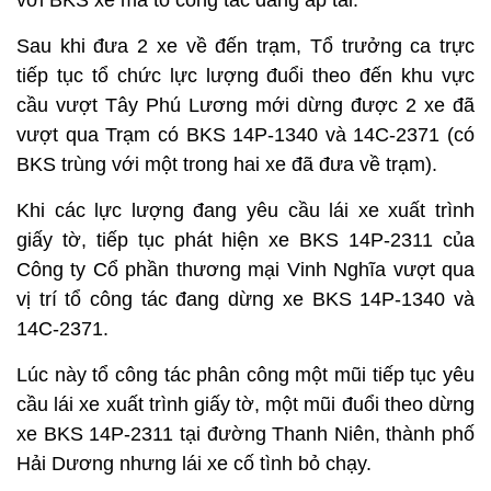
với BKS xe mà tổ công tác đang áp tải.
Sau khi đưa 2 xe về đến trạm, Tổ trưởng ca trực
tiếp tục tổ chức lực lượng đuổi theo đến khu vực
cầu vượt Tây Phú Lương mới dừng được 2 xe đã
vượt qua Trạm có BKS 14P-1340 và 14C-2371 (có
BKS trùng với một trong hai xe đã đưa về trạm).
Khi các lực lượng đang yêu cầu lái xe xuất trình
giấy tờ, tiếp tục phát hiện xe BKS 14P-2311 của
Công ty Cổ phần thương mại Vinh Nghĩa vượt qua
vị trí tổ công tác đang dừng xe BKS 14P-1340 và
14C-2371.
Lúc này tổ công tác phân công một mũi tiếp tục yêu
cầu lái xe xuất trình giấy tờ, một mũi đuổi theo dừng
xe BKS 14P-2311 tại đường Thanh Niên, thành phố
Hải Dương nhưng lái xe cố tình bỏ chạy.