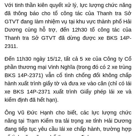
Với tinh thần kiên quyết xử lý, lực lượng chức năng
đã thông báo cho tổ công tác của Thanh tra Sở
GTVT đang làm nhiệm vụ tại khu vực thành phố Hải
Dương cùng hỗ trợ, đến 12h30 tổ công tác của
Thanh tra Sở GTVT đã dừng được xe BKS 14P-
2311.
Đến 11h30 ngày 15/12, tất cả 5 xe của Công ty Cổ
phần thương mại Vinh Nghĩa (trong đó có 2 xe trùng
BKS 14P-2371) vẫn cố tình chống đối không chấp
hành xuất trình giấy tờ và đưa xe vào cân (chỉ có lái
xe BKS 14P-2371 xuất trình Giấy phép lái xe và
kiểm định đã hết hạn).
Ông Vũ Đức Hạnh cho biết, các lực lượng chức
năng tại Trạm Kiểm tra tải trọng xe tỉnh Hải Dương
đang tiếp tục yêu cầu lái xe chấp hành, trường hợp