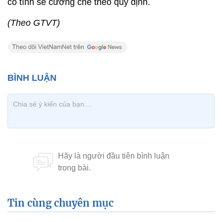
cố tình sẽ cưỡng chế theo quy định.
(Theo GTVT)
Tin cùng chuyên mục