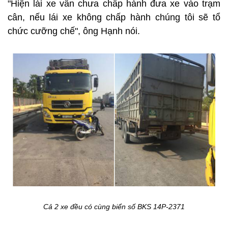
"Hiện lái xe vẫn chưa chấp hành đưa xe vào trạm
cân, nếu lái xe không chấp hành chúng tôi sẽ tổ
chức cưỡng chế", ông Hạnh nói.
Cả 2 xe đều có cùng biển số BKS 14P-2371