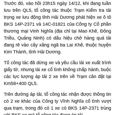
Trước đó, vào hồi 23h15 ngày 14/12, khi đang tuần
lưu trên QL5, tổ công tác thuộc Trạm Kiểm tra tải
trọng xe lưu động tỉnh Hải Dương phát hiện xe ô tô
BKS 14P-2371 và 14C-01821 của Công ty Cổ phần
thương mại Vinh Nghĩa (địa chỉ tại Mao Khê, Đông
Triều, Quảng Ninh) có dấu hiệu chở hàng quá tải
đang rẽ vào cây xăng ngã ba Lai Khê, thuộc huyện
Kim Thành, tỉnh Hải Dương.
Tổ công tác đã dừng xe và yêu cầu lái xe xuất trình
giấy tờ, nhưng lái xe cố tình không chấp hành, buộc
các lực lượng áp tải 2 xe trên về Trạm cân đặt tại
Km58+400 QL5.
Trên đường áp tải, tổ công tác nhận được thông tin
có 2 xe khác của Công ty Vĩnh Nghĩa cố tình vượt
qua trạm, trong đó có 1 xe có BKS 14P-2371 trùng