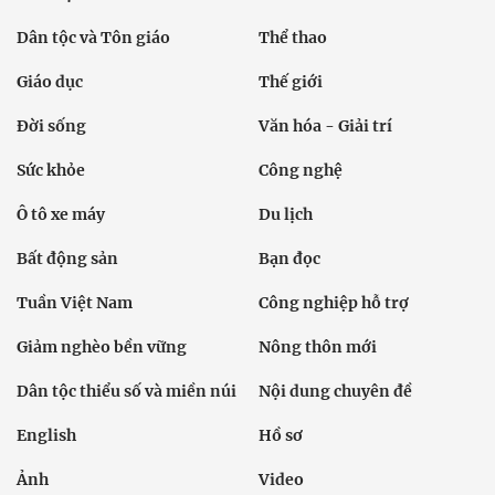
Dân tộc và Tôn giáo
Thể thao
Giáo dục
Thế giới
Đời sống
Văn hóa - Giải trí
Sức khỏe
Công nghệ
Ô tô xe máy
Du lịch
Bất động sản
Bạn đọc
Tuần Việt Nam
Công nghiệp hỗ trợ
Giảm nghèo bền vững
Nông thôn mới
Dân tộc thiểu số và miền núi
Nội dung chuyên đề
English
Hồ sơ
Ảnh
Video