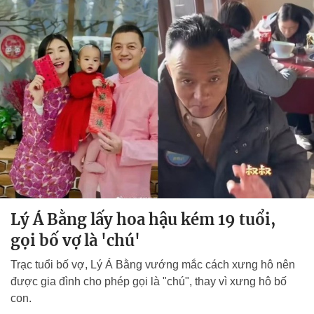
Lý Á Bằng lấy hoa hậu kém 19 tuổi,
gọi bố vợ là 'chú'
Trạc tuổi bố vợ, Lý Á Bằng vướng mắc cách xưng hô nên
được gia đình cho phép gọi là "chú", thay vì xưng hô bố
con.