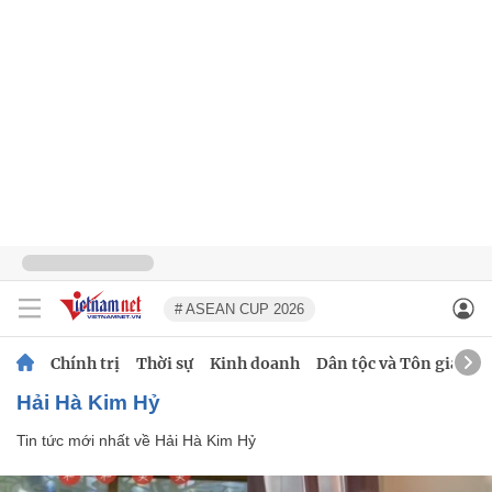
# ASEAN CUP 2026
Chính trị
Thời sự
Kinh doanh
Dân tộc và Tôn giáo
Hải Hà Kim Hỷ
Tin tức mới nhất về
Hải Hà Kim Hỷ