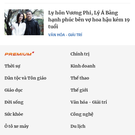
Ly hôn Vương Phi, Lý Á Bằng
hạnh phúc bên vợ hoa hậu kém 19
tuổi
VĂN HÓA - GIẢI TRÍ
Chính trị
Thời sự
Kinh doanh
Dân tộc và Tôn giáo
Thể thao
Giáo dục
Thế giới
Đời sống
Văn hóa - Giải trí
Sức khỏe
Công nghệ
Ô tô xe máy
Du lịch