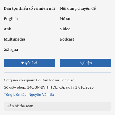
Dân tộc thiểu số và miền núi
Nội dung chuyên đề
English
Hồ sơ
Ảnh
Video
Multimedia
Podcast
24h qua
Tuyến bài
Sự kiện
Cơ quan chủ quản: Bộ Dân tộc và Tôn giáo
Số giấy phép: 146/GP-BVHTTDL, cấp ngày 17/10/2025
Tổng biên tập: Nguyễn Văn Bá
Liên hệ tòa soạn