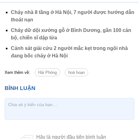
Cháy nhà 8 tầng ở Hà Nội, 7 người được hướng dẫn
thoát nạn
Cháy dữ dội xưởng gỗ ở Bình Dương, gần 100 cán
bộ, chiến sĩ dập lửa
Cảnh sát giải cứu 2 người mắc kẹt trong ngôi nhà
đang bốc cháy ở Hà Nội
Xem thêm về:
Hải Phòng
hoả hoạn