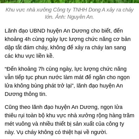
Khu vực nhà xưởng Công ty TNHH Dong A xảy ra cháy
lớn. Ảnh: Nguyên An.
Lãnh đạo UBND huyện An Dương cho biết, đến
khoảng 4h cùng ngày lực lượng chức năng cơ bản
dập tắt đám cháy, không để xảy ra cháy lan sang
các khu vực liền kề.
“Đến khoảng 7h cùng ngày, lực lượng chức năng
vẫn tiếp tục phun nước làm mát để ngăn cho ngọn
lửa không bùng phát trở lại”, lãnh đạo huyện An
Dương thông tin.
Cũng theo lãnh đạo huyện An Dương, ngọn lửa
thiêu rụi toàn bộ khu vực nhà xưởng rộng hàng trăm
mét vuông và nhiều thiết bị sản xuất của công ty
này. Vụ cháy không có thiệt hại về người.