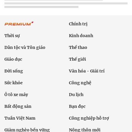
Chính trị
Thời sự
Kinh doanh
Dân tộc và Tôn giáo
Thể thao
Giáo dục
Thế giới
Đời sống
Văn hóa - Giải trí
Sức khỏe
Công nghệ
Ô tô xe máy
Du lịch
Bất động sản
Bạn đọc
Tuần Việt Nam
Công nghiệp hỗ trợ
Giảm nghèo bền vững
Nông thôn mới