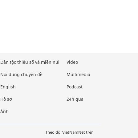
Dân tộc thiểu số và miền núi
Video
Nội dung chuyên đề
Multimedia
English
Podcast
Hồ sơ
24h qua
Ảnh
Theo dõi VietNamNet trên