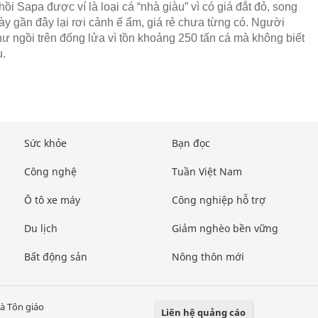
hồi Sapa được ví là loại cá “nhà giàu” vì có giá đắt đỏ, song
y gần đây lại rơi cảnh ế ẩm, giá rẻ chưa từng có. Người
hư ngồi trên đống lửa vì tồn khoảng 250 tấn cá mà không biết
u.
Sức khỏe
Bạn đọc
Công nghệ
Tuần Việt Nam
Ô tô xe máy
Công nghiệp hỗ trợ
Du lịch
Giảm nghèo bền vững
Bất động sản
Nông thôn mới
à Tôn giáo
Liên hệ quảng cáo