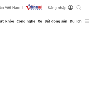
ần Việt Nam
Đăng nhập
ức khỏe
Công nghệ
Xe
Bất động sản
Du lịch