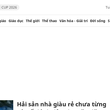
 CUP 2026
Tu
giáo
Giáo dục
Thế giới
Thể thao
Văn hóa - Giải trí
Đời sống
S
Hải sản nhà giàu rẻ chưa từng