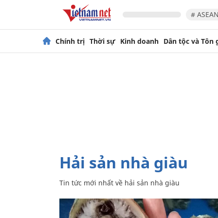
# ASEAN
Chính trị
Thời sự
Kinh doanh
Dân tộc và Tôn 
hải sản nhà giàu
Tin tức mới nhất về
hải sản nhà giàu