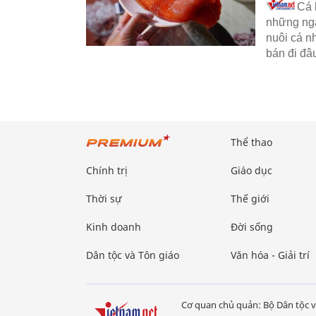
Cá 
những ngà
nuôi cá n
bán đi đâ
Thể thao
Chính trị
Giáo dục
Thời sự
Thế giới
Kinh doanh
Đời sống
Dân tộc và Tôn giáo
Văn hóa - Giải trí
Cơ quan chủ quản: Bộ Dân tộc v