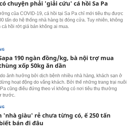
ó chuyện phải 'giải cứu' cá hồi Sa Pa
ởng của COVID-19, cá hồi tại Sa Pa chỉ mới tiêu thụ được
0 tấn do hệ thống nhà hàng bị đóng cửa. Tuy nhiên, không
 cá hồi rớt giá bán không ai mua.
NG
 Sapa 190 ngàn đồng/kg, bà nội trợ mua
thùng xốp 50kg ăn dần
 do ảnh hưởng bởi dịch bệnh nhiều nhà hàng, khách sạn ở
dừng hoạt động do vắng khách. Bởi thế những trang trại nuôi
 Pa cũng điêu đứng theo vì không có nơi tiêu thụ thường
 trước.
NG
 'nhà giàu' rẻ chưa từng có, ế 250 tấn
biết bán đi đâu