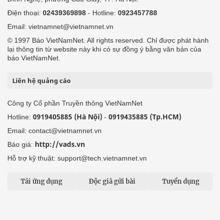
Điện thoại:
02439369898
- Hotline:
0923457788
Email: vietnamnet@vietnamnet.vn
© 1997 Báo VietNamNet. All rights reserved. Chỉ được phát hành
lại thông tin từ website này khi có sự đồng ý bằng văn bản của
báo VietNamNet.
Liên hệ quảng cáo
Công ty Cổ phần Truyền thông VietNamNet
0919405885 (Hà Nội)
0919435885 (Tp.HCM)
Hotline:
-
Email: contact@vietnamnet.vn
http://vads.vn
Báo giá:
Hỗ trợ kỹ thuật: support@tech.vietnamnet.vn
Tải ứng dụng
Độc giả gửi bài
Tuyển dụng