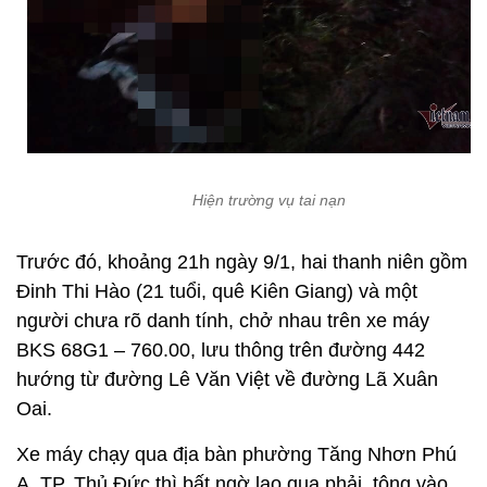
Hiện trường vụ tai nạn
Trước đó, khoảng 21h ngày 9/1, hai thanh niên gồm
Đinh Thi Hào (21 tuổi, quê Kiên Giang) và một
người chưa rõ danh tính, chở nhau trên xe máy
BKS 68G1 – 760.00, lưu thông trên đường 442
hướng từ đường Lê Văn Việt về đường Lã Xuân
Oai.
Xe máy chạy qua địa bàn phường Tăng Nhơn Phú
A, TP. Thủ Đức thì bất ngờ lao qua phải, tông vào