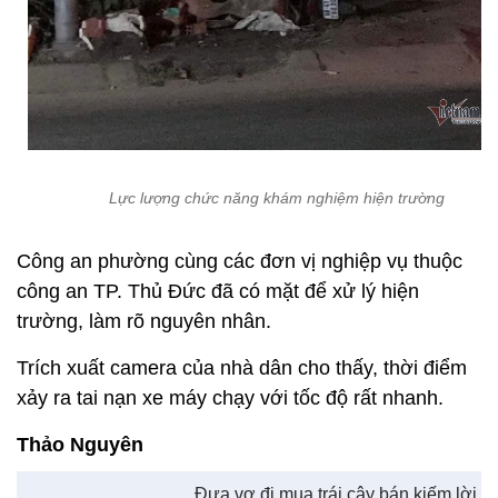
Lực lượng chức năng khám nghiệm hiện trường
Công an phường cùng các đơn vị nghiệp vụ thuộc
công an TP. Thủ Đức đã có mặt để xử lý hiện
trường, làm rõ nguyên nhân.
Trích xuất camera của nhà dân cho thấy, thời điểm
xảy ra tai nạn xe máy chạy với tốc độ rất nhanh.
Thảo Nguyên
Đưa vợ đi mua trái cây bán kiếm lời,