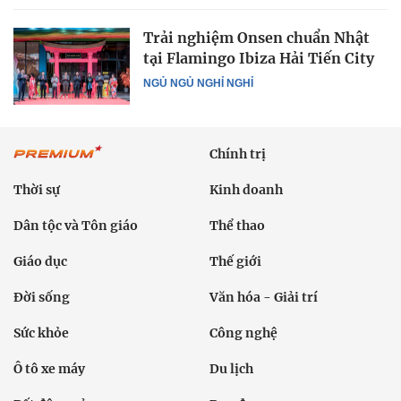
Trải nghiệm Onsen chuẩn Nhật
tại Flamingo Ibiza Hải Tiến City
NGỦ NGỦ NGHỈ NGHỈ
Chính trị
Thời sự
Kinh doanh
Dân tộc và Tôn giáo
Thể thao
Giáo dục
Thế giới
Đời sống
Văn hóa - Giải trí
Sức khỏe
Công nghệ
Ô tô xe máy
Du lịch