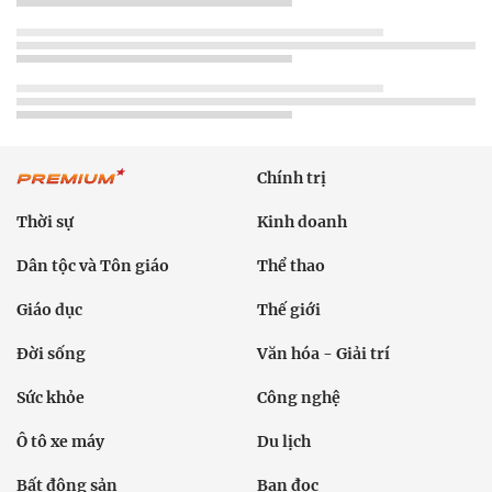
Chính trị
Thời sự
Kinh doanh
Dân tộc và Tôn giáo
Thể thao
Giáo dục
Thế giới
Đời sống
Văn hóa - Giải trí
Sức khỏe
Công nghệ
Ô tô xe máy
Du lịch
Bất động sản
Bạn đọc