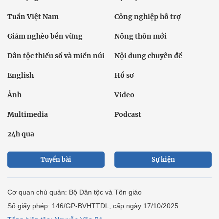
Tuần Việt Nam
Công nghiệp hỗ trợ
Giảm nghèo bền vững
Nông thôn mới
Dân tộc thiểu số và miền núi
Nội dung chuyên đề
English
Hồ sơ
Ảnh
Video
Multimedia
Podcast
24h qua
Tuyến bài
Sự kiện
Cơ quan chủ quản: Bộ Dân tộc và Tôn giáo
Số giấy phép: 146/GP-BVHTTDL, cấp ngày 17/10/2025