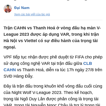
Đại Nam
Xem các bài viết của tác giả
Trận CAHN vs Thanh Hoá ở vòng đấu hạ màn V-
League 2023 được áp dụng VAR, trong khi trận
Hà Nội vs Viettel có sự điều hành của trọng tài
ngoại.
VPF tiếp tục nhận được phê duyệt từ FIFA cho phép
sử dụng công nghệ VAR tại trận đấu giữa
CLB
CAHN
vs Thanh Hoá, diễn ra lúc 17h ngày 27/8 trên
SVĐ Hàng Đẫy.
Đây là trận đấu trong khuôn khổ vòng đấu cuối cùng
của Night Wolf V-League 2023. Theo kế hoạch,
trọng tài Ngô Duy Lân được phân công là trọng tài
VAR, trọng tài Nguyễn Ngọc Châu là trợ lý trọng tài