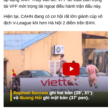
tài VFF mời trọng tài ngoại điều hành trận đấu này.
Hiện tại, CAHN đang có cơ hội rất lớn giành cúp vô
địch V-League khi hơn Hà Nội 2 điểm trên BXH.