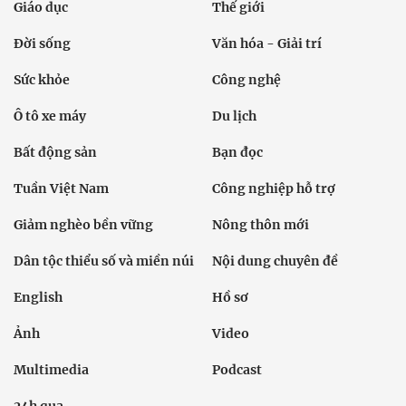
Giáo dục
Thế giới
Đời sống
Văn hóa - Giải trí
Sức khỏe
Công nghệ
Ô tô xe máy
Du lịch
Bất động sản
Bạn đọc
Tuần Việt Nam
Công nghiệp hỗ trợ
Giảm nghèo bền vững
Nông thôn mới
Dân tộc thiểu số và miền núi
Nội dung chuyên đề
English
Hồ sơ
Ảnh
Video
Multimedia
Podcast