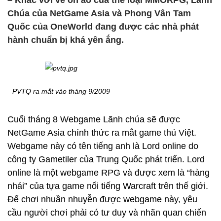
– Khác với vẻ ồn ào của thể loại MMORPG, Lãnh
Chúa của NetGame Asia và Phong Vân Tam
Quốc của OneWorld đang được các nhà phát
hành chuẩn bị khá yên ắng.
PVTQ ra mắt vào tháng 9/2009
Cuối tháng 8 Webgame Lãnh chúa sẽ được
NetGame Asia chính thức ra mắt game thủ Việt.
Webgame này có tên tiếng anh là Lord online do
công ty Gametiler của Trung Quốc phát triển. Lord
online là một webgame RPG và được xem là “hàng
nhái” của tựa game nổi tiếng Warcraft trên thế giới.
Để chơi nhuần nhuyễn được webgame này, yêu
cầu người chơi phải có tư duy và nhãn quan chiến