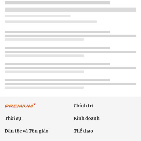
Chính trị
Thời sự
Kinh doanh
Dân tộc và Tôn giáo
Thể thao