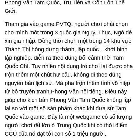
Phong Vân Tam Quốc, Tru Tiên và Côn Lôn Thế
Giới.
Tham gia vào game PVTQ, người chơi phải chọn
cho mình một trong 3 quốc gia Ngụy, Thục, Ngô để
xin gia nhập. Đồng thời chọn một trong 14 khu vực
Thành Thị hòng dựng thành, lập quốc…khởi binh
lập nghiệp, diễn ra theo đúng bối cảnh thời Tam
Quốc Chí. Tuy nhiên nội dung trò chơi lại được pha
trộn thêm một chút hư cấu, không đi theo đúng
nguyên bản lịch sử. Mà pha trộn thêm tính võ hiệp
từ bộ truyện tranh Phong Vân nổi tiếng. Điều này
giúp cho kịch bản Phong Vân Tam Quốc không lặp
lại so với một số sản phẩm khác khi đưa sử Tam
Quốc vào game. Đây là một webgame có số lượng
người chơi rất lớn ở Trung Quốc khi có thời điểm
CCU của nó đạt tới con số 1 triệu người.