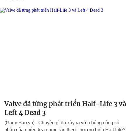
Valve đã từng phát triển Half-Life 3 và
Left 4 Dead 3
(GameSao.vn) - Chuyện gì đã xảy ra với chúng cùng số
phận của nhiều tựa game “ăn theo” thương hiệu Half-Life?