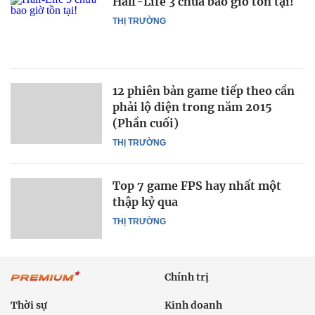
Half-Life 3 chưa bao giờ tồn tại!
THỊ TRƯỜNG
12 phiên bản game tiếp theo cần
phải lộ diện trong năm 2015
(Phần cuối)
THỊ TRƯỜNG
Top 7 game FPS hay nhất một
thập kỷ qua
THỊ TRƯỜNG
Chính trị
Thời sự
Kinh doanh