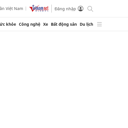
ần Việt Nam
Đăng nhập
ức khỏe
Công nghệ
Xe
Bất động sản
Du lịch