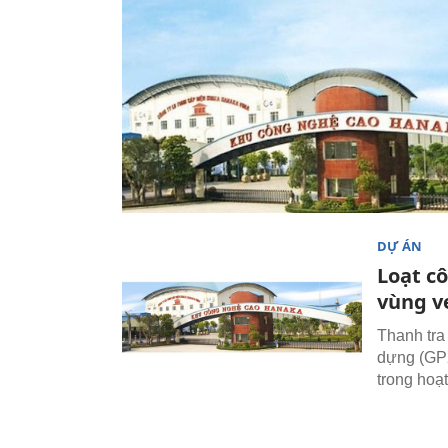
DỰ ÁN
Loạt c
vùng ve
Thanh tra
dựng (GPX
trong hoạ