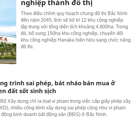
nghiệp thành đô thị
Theo điều chỉnh quy hoạch chung đô thị Bắc Ninh
đến năm 2045, tỉnh sẽ bố trí 12 khu công nghiệp
tập trung với tổng diện tích khoảng 4.800ha. Trong
đó, bổ sung 150ha khu công nghiệp, chuyển đổi
khu công nghiệp Hanaka hiện hữu sang chức năng
đô thị.
ông trình sai phép, bát nháo bán mua ở
n đất sốt sình sịch
 Bộ Xây dựng chỉ ra loạt vi phạm trong việc cấp giấy phép xây
D), nhiều công trình xây dựng sai phép cũng như vi phạm
t động kinh doanh bất động sản (BĐS) ở Bắc Ninh.