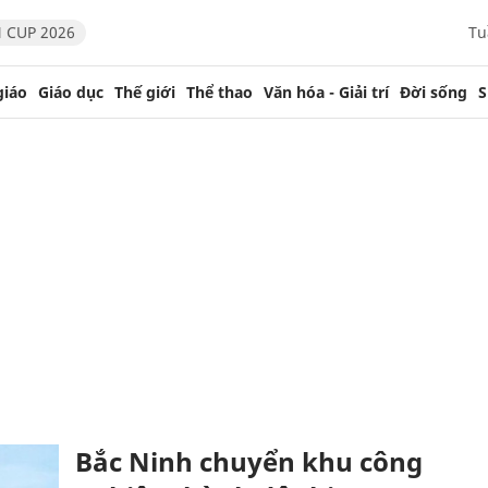
 CUP 2026
Tu
giáo
Giáo dục
Thế giới
Thể thao
Văn hóa - Giải trí
Đời sống
S
Bắc Ninh chuyển khu công