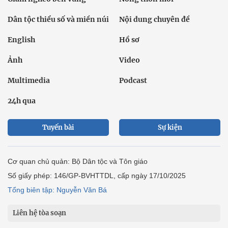
Dân tộc thiểu số và miền núi
Nội dung chuyên đề
English
Hồ sơ
Ảnh
Video
Multimedia
Podcast
24h qua
Tuyến bài
Sự kiện
Cơ quan chủ quản: Bộ Dân tộc và Tôn giáo
Số giấy phép: 146/GP-BVHTTDL, cấp ngày 17/10/2025
Tổng biên tập: Nguyễn Văn Bá
Liên hệ tòa soạn