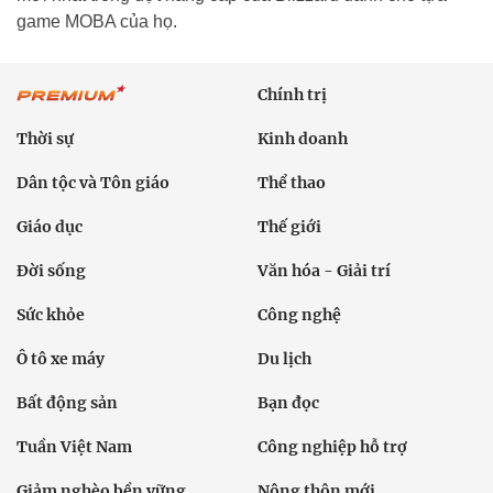
game MOBA của họ.
Chính trị
Thời sự
Kinh doanh
Dân tộc và Tôn giáo
Thể thao
Giáo dục
Thế giới
Đời sống
Văn hóa - Giải trí
Sức khỏe
Công nghệ
Ô tô xe máy
Du lịch
Bất động sản
Bạn đọc
Tuần Việt Nam
Công nghiệp hỗ trợ
Giảm nghèo bền vững
Nông thôn mới