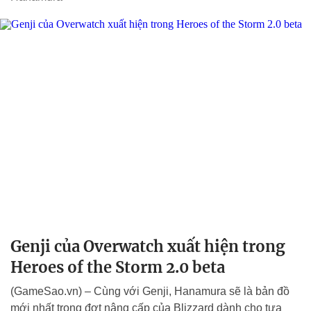
Genji của Overwatch xuất hiện trong
Heroes of the Storm 2.0 beta
(GameSao.vn) – Cùng với Genji, Hanamura sẽ là bản đồ
mới nhất trong đợt nâng cấp của Blizzard dành cho tựa