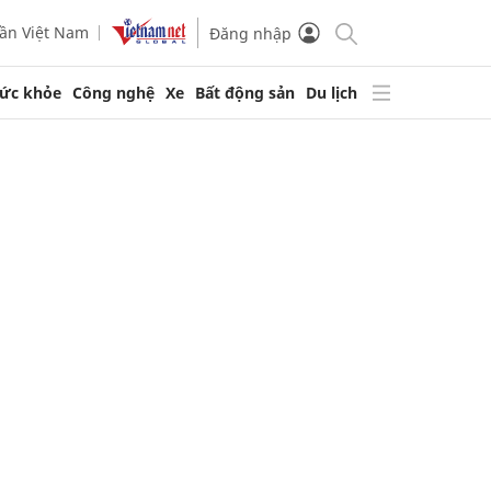
ần Việt Nam
Đăng nhập
ức khỏe
Công nghệ
Xe
Bất động sản
Du lịch