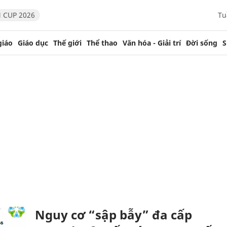
 CUP 2026
Tu
giáo
Giáo dục
Thế giới
Thể thao
Văn hóa - Giải trí
Đời sống
S
Nguy cơ “sập bẫy” đa cấp