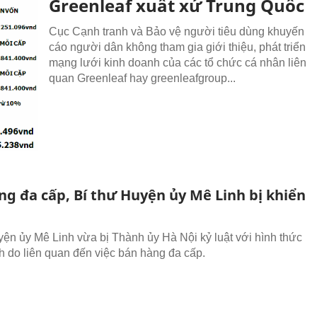
Greenleaf xuất xứ Trung Quốc
Cục Cạnh tranh và Bảo vệ người tiêu dùng khuyến
cáo người dân không tham gia giới thiệu, phát triển
mạng lưới kinh doanh của các tổ chức cá nhân liên
quan Greenleaf hay greenleafgroup...
ng đa cấp, Bí thư Huyện ủy Mê Linh bị khiển
yện ủy Mê Linh vừa bị Thành ủy Hà Nội kỷ luật với hình thức
ch do liên quan đến việc bán hàng đa cấp.