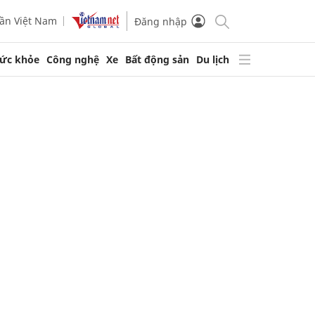
ần Việt Nam
Đăng nhập
ức khỏe
Công nghệ
Xe
Bất động sản
Du lịch