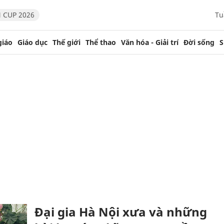
 CUP 2026
Tu
giáo
Giáo dục
Thế giới
Thể thao
Văn hóa - Giải trí
Đời sống
S
Đại gia Hà Nội xưa và những