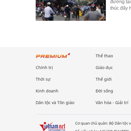
đường tại
thúc đẩy 
Thể thao
Chính trị
Giáo dục
Thời sự
Thế giới
Kinh doanh
Đời sống
Dân tộc và Tôn giáo
Văn hóa - Giải trí
Cơ quan chủ quản: Bộ Dân tộc v