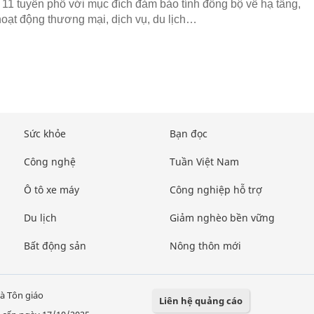
 11 tuyến phố với mục đích đảm bảo tính đồng bộ về hạ tầng,
hoạt động thương mại, dịch vụ, du lịch…
Sức khỏe
Bạn đọc
Công nghệ
Tuần Việt Nam
Ô tô xe máy
Công nghiệp hỗ trợ
Du lịch
Giảm nghèo bền vững
Bất động sản
Nông thôn mới
à Tôn giáo
Liên hệ quảng cáo