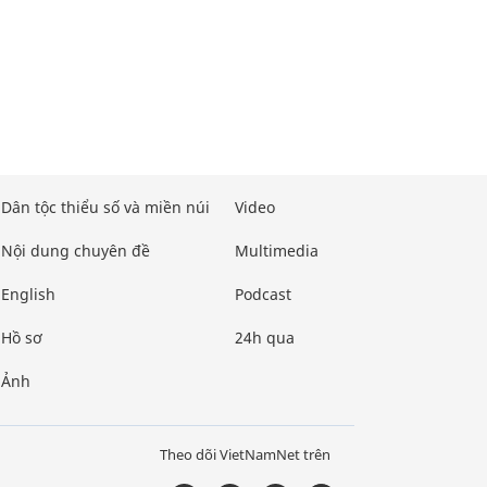
Dân tộc thiểu số và miền núi
Video
Nội dung chuyên đề
Multimedia
English
Podcast
Hồ sơ
24h qua
Ảnh
Theo dõi VietNamNet trên