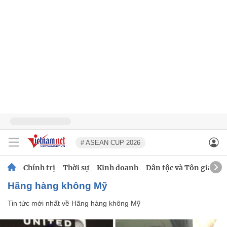
# ASEAN CUP 2026
Chính trị
Thời sự
Kinh doanh
Dân tộc và Tôn giáo
Hãng hàng không Mỹ
Tin tức mới nhất về
Hãng hàng không Mỹ