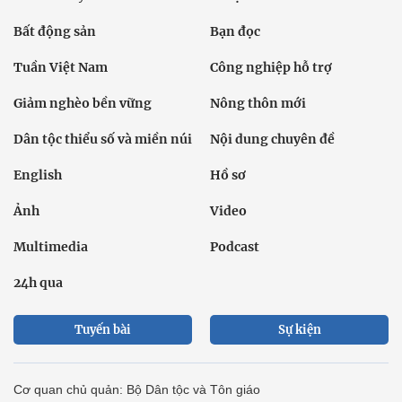
Bất động sản
Bạn đọc
Tuần Việt Nam
Công nghiệp hỗ trợ
Giảm nghèo bền vững
Nông thôn mới
Dân tộc thiểu số và miền núi
Nội dung chuyên đề
English
Hồ sơ
Ảnh
Video
Multimedia
Podcast
24h qua
Tuyến bài
Sự kiện
Cơ quan chủ quản: Bộ Dân tộc và Tôn giáo