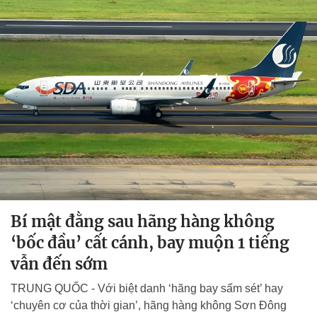
Bí mật đằng sau hãng hàng không
‘bốc đầu’ cất cánh, bay muộn 1 tiếng
vẫn đến sớm
TRUNG QUỐC - Với biệt danh ‘hãng bay sấm sét’ hay
‘chuyên cơ của thời gian’, hãng hàng không Sơn Đông