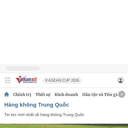
# ASEAN CUP 2026
Chính trị
Thời sự
Kinh doanh
Dân tộc và Tôn giáo
hàng không Trung Quốc
Tin tức mới nhất về
hàng không Trung Quốc