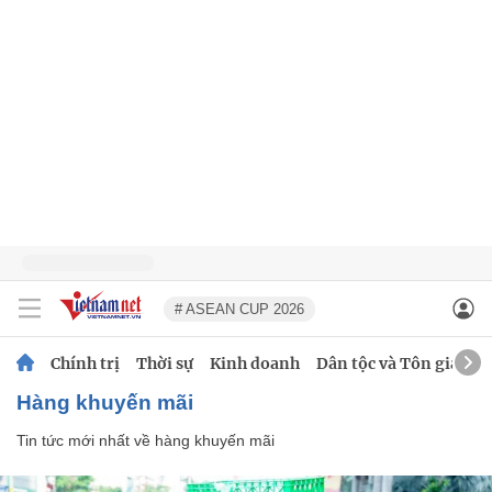
# ASEAN CUP 2026
Chính trị
Thời sự
Kinh doanh
Dân tộc và Tôn giáo
hàng khuyến mãi
Tin tức mới nhất về
hàng khuyến mãi