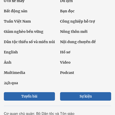
Ô tô xe máy
Du lịch
Bất động sản
Bạn đọc
Tuần Việt Nam
Công nghiệp hỗ trợ
Giảm nghèo bền vững
Nông thôn mới
Dân tộc thiểu số và miền núi
Nội dung chuyên đề
English
Hồ sơ
Ảnh
Video
Multimedia
Podcast
24h qua
Tuyến bài
Sự kiện
Cơ quan chủ quản: Bộ Dân tộc và Tôn giáo