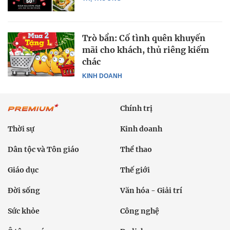
Trò bẩn: Cố tình quên khuyến
mãi cho khách, thủ riêng kiếm
chác
KINH DOANH
Chính trị
Thời sự
Kinh doanh
Dân tộc và Tôn giáo
Thể thao
Giáo dục
Thế giới
Đời sống
Văn hóa - Giải trí
Sức khỏe
Công nghệ