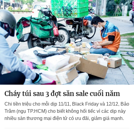
Cháy túi sau 3 đợt săn sale cuối năm
Chi tiền triệu cho mỗi dịp 11/11, Black Friday và 12/12, Bảo
Trâm (ngụ TP.HCM) cho biết không hối tiếc vì các dịp này
nhiều sàn thương mại điện tử có ưu đãi, giảm giá mạnh.