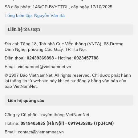
Số giấy phép: 146/GP-BVHTTDL, cấp ngày 17/10/2025
Tổng biên tập: Nguyễn Văn Bá
Liên hệ tòa soạn
Địa chỉ: Tầng 18, Toà nhà Cục Viễn thông (VNTA), 68 Dương
Đình Nghệ, phường Cầu Giấy, TP. Hà Nội.
Điện thoại:
02439369898
- Hotline:
0923457788
Email: vietnamnet@vietnamnet.vn
© 1997 Báo VietNamNet. All rights reserved. Chỉ được phát hành
lại thông tin từ website này khi có sự đồng ý bằng văn bản của
báo VietNamNet.
Liên hệ quảng cáo
Công ty Cổ phần Truyền thông VietNamNet
0919405885 (Hà Nội)
0919435885 (Tp.HCM)
Hotline:
-
Email: contact@vietnamnet.vn