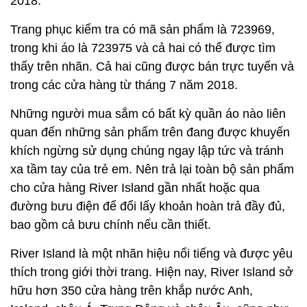
2018.
Trang phục kiểm tra có mã sản phẩm là 723969,
trong khi áo là 723975 và cả hai có thể được tìm
thấy trên nhãn. Cả hai cũng được bán trực tuyến và
trong các cửa hàng từ tháng 7 năm 2018.
Những người mua sắm có bất kỳ quần áo nào liên
quan đến những sản phẩm trên đang được khuyến
khích ngừng sử dụng chúng ngay lập tức và tránh
xa tầm tay của trẻ em. Nên trả lại toàn bộ sản phẩm
cho cửa hàng River Island gần nhất hoặc qua
đường bưu điện để đổi lấy khoản hoàn trả đầy đủ,
bao gồm cả bưu chính nếu cần thiết.
River Island là một nhãn hiệu nổi tiếng và được yêu
thích trong giới thời trang. Hiện nay, River Island sở
hữu hơn 350 cửa hàng trên khắp nước Anh,