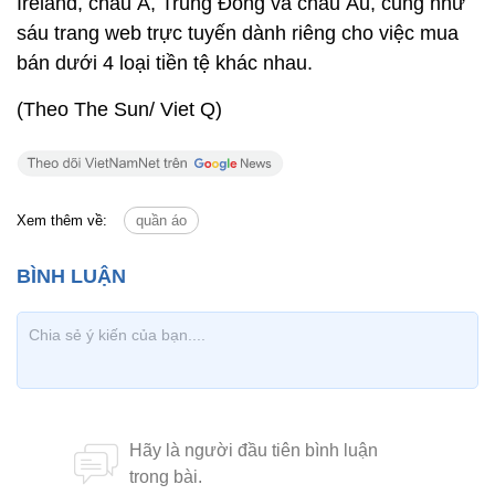
Ireland, châu Á, Trung Đông và châu Âu, cũng như
sáu trang web trực tuyến dành riêng cho việc mua
bán dưới 4 loại tiền tệ khác nhau.
(Theo The Sun/ Viet Q)
Xem thêm về:
quần áo