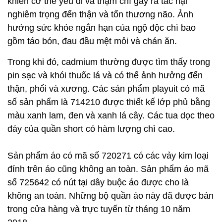
khiến cơ thể yếu đi và thậm chí gây ra tác hại
nghiêm trọng đến thận và tổn thương não. Ảnh
hưởng sức khỏe ngắn hạn của ngộ độc chì bao
gồm táo bón, đau đầu mệt mỏi và chán ăn.
Trong khi đó, cadmium thường được tìm thấy trong
pin sạc và khói thuốc lá và có thể ảnh hưởng đến
thận, phổi và xương. Các sản phẩm playuit có mã
số sản phẩm là 714210 được thiết kế lớp phủ bằng
màu xanh lam, đen và xanh lá cây. Các tua dọc theo
đáy của quần short có hàm lượng chì cao.
Sản phẩm áo có mã số 720271 có các vảy kim loại
đính trên áo cũng không an toàn. Sản phẩm áo mã
số 725642 có nút tại dây buộc áo được cho là
không an toàn. Những bộ quần áo này đã được bán
trong cửa hàng và trực tuyến từ tháng 10 năm