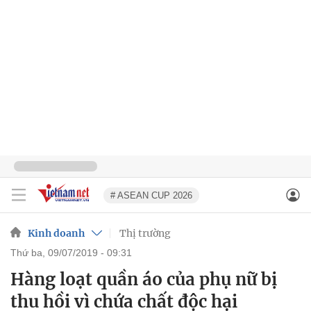
# ASEAN CUP 2026
Kinh doanh
Thị trường
thứ ba, 09/07/2019 - 09:31
Hàng loạt quần áo của phụ nữ bị
thu hồi vì chứa chất độc hại