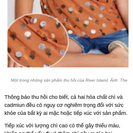
Một trong những sản phẩm thu hồi của River Island. Ảnh: The 
Thông báo thu hồi cho biết, cả hai hóa chất chì và
cadmiun đều có nguy cơ nghiêm trọng đối với sức
khỏe của bất kỳ ai mặc hoặc tiếp xúc với sản phẩm.
Tiếp xúc với lượng chì cao có thể gây thiếu máu,