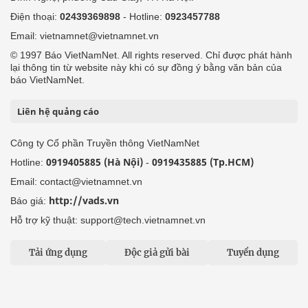
Điện thoại:
02439369898
- Hotline:
0923457788
Email: vietnamnet@vietnamnet.vn
© 1997 Báo VietNamNet. All rights reserved. Chỉ được phát hành
lại thông tin từ website này khi có sự đồng ý bằng văn bản của
báo VietNamNet.
Liên hệ quảng cáo
Công ty Cổ phần Truyền thông VietNamNet
0919405885 (Hà Nội)
0919435885 (Tp.HCM)
Hotline:
-
Email: contact@vietnamnet.vn
http://vads.vn
Báo giá:
Hỗ trợ kỹ thuật: support@tech.vietnamnet.vn
Tải ứng dụng
Độc giả gửi bài
Tuyển dụng