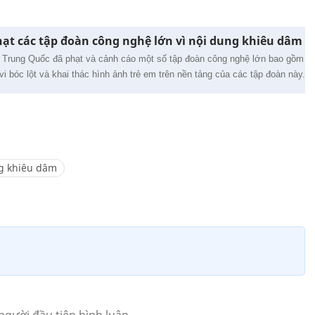
ạt các tập đoàn công nghệ lớn vì nội dung khiêu dâm
Trung Quốc đã phạt và cảnh cáo một số tập đoàn công nghệ lớn bao gồm
i bóc lột và khai thác hình ảnh trẻ em trên nền tảng của các tập đoàn này.
g khiêu dâm