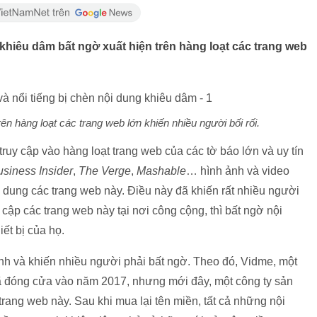
khiêu dâm bất ngờ xuất hiện trên hàng loạt các trang web
ên hàng loạt các trang web lớn khiến nhiều người bối rối.
truy cập vào hàng loạt trang web của các tờ báo lớn và uy tín
siness Insider
,
The Verge
,
Mashable
… hình ảnh và video
 dung các trang web này. Điều này đã khiến rất nhiều người
y cập các trang web này tại nơi công cộng, thì bất ngờ nội
ết bị của họ.
h và khiến nhiều người phải bất ngờ. Theo đó, Vidme, một
 đã đóng cửa vào năm 2017, nhưng mới đây, một công ty sản
rang web này. Sau khi mua lại tên miền, tất cả những nội