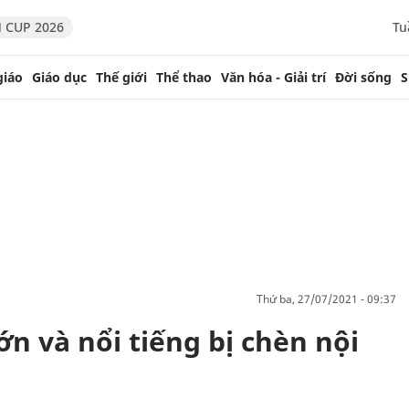
 CUP 2026
Tu
giáo
Giáo dục
Thế giới
Thể thao
Văn hóa - Giải trí
Đời sống
S
thứ ba, 27/07/2021 - 09:37
ớn và nổi tiếng bị chèn nội