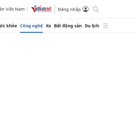
ần Việt Nam
Đăng nhập
ức khỏe
Công nghệ
Xe
Bất động sản
Du lịch