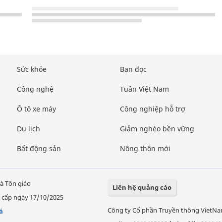
Sức khỏe
Bạn đọc
Công nghệ
Tuần Việt Nam
Ô tô xe máy
Công nghiệp hỗ trợ
Du lịch
Giảm nghèo bền vững
Bất động sản
Nông thôn mới
à Tôn giáo
Liên hệ quảng cáo
 cấp ngày 17/10/2025
Công ty Cổ phần Truyền thông VietN
á