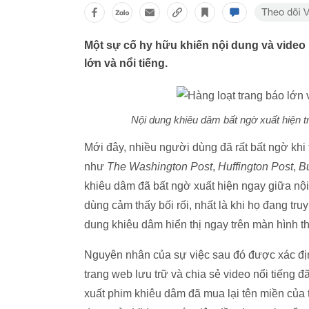
Một sự cố hy hữu khiến nội dung và video 
lớn và nổi tiếng.
Nội dung khiêu dâm bất ngờ xuất hiện tr
Mới đây, nhiều người dùng đã rất bất ngờ khi 
như
The Washington Post
,
Huffington Post
,
Bu
khiêu dâm đã bất ngờ xuất hiện ngay giữa nội
dùng cảm thấy bối rối, nhất là khi họ đang tru
dung khiêu dâm hiển thị ngay trên màn hình thi
Nguyên nhân của sự việc sau đó được xác địn
trang web lưu trữ và chia sẻ video nổi tiếng
xuất phim khiêu dâm đã mua lại tên miền của t