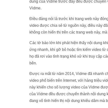
dung của Vidme trước đây đều được chuyển v
Vidme.
Điều đáng nói là trước khi trang web này đón
video được chia sẻ từ nguồn này, điều này đã
không còn hiển thị trên các trang web này, mà
Các tờ báo lớn khi phát hiện thấy nội dung k
ứng nhanh, khi gỡ bỏ hoặc tìm kiếm video từ 
họ đã rơi vào tình trạng khó xử khi truy cập c
bên.
Được ra mắt từ năm 2014, Vidme đã nhanh chó
video phổ biến trên Internet, với hàng triệu v
này khiến cho số lượng video của Vidme được 
của Vidme đều được chuyển thành nội dung kh
đang vô tình hiển thị nội dung khiêu dâm mà 