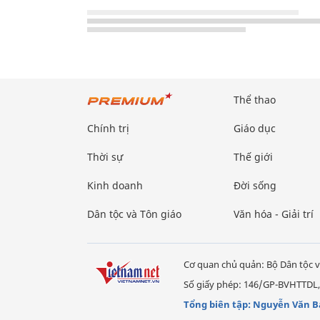
Thể thao
Chính trị
Giáo dục
Thời sự
Thế giới
Kinh doanh
Đời sống
Dân tộc và Tôn giáo
Văn hóa - Giải trí
Cơ quan chủ quản: Bộ Dân tộc v
Số giấy phép: 146/GP-BVHTTDL,
Tổng biên tập: Nguyễn Văn B