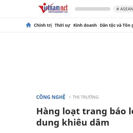
# ASEAN
Chính trị
Thời sự
Kinh doanh
Dân tộc và Tôn 
CÔNG NGHỆ
THỊ TRƯỜNG
Hàng loạt trang báo l
dung khiêu dâm