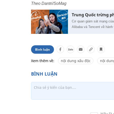
Theo Dantri/SoMag
Trung Quốc trừng ph
Cơ quan giám sát mạng của 
Alibaba và Tencent về hành v
Bình luận
Xem thêm về:
nội dung xấu độc
nội dun