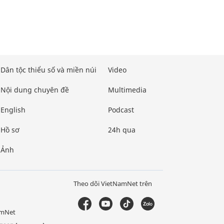
Dân tộc thiểu số và miền núi
Video
Nội dung chuyên đề
Multimedia
English
Podcast
Hồ sơ
24h qua
Ảnh
Theo dõi VietNamNet trên
amNet