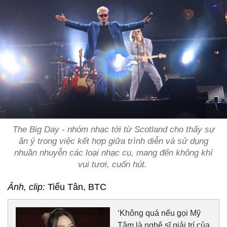
The Big Day - nhóm nhạc tới từ Scotland cho thấy sự
ăn ý trong việc kết hợp giữa trình diễn và sử dụng
nhuần nhuyễn các loại nhạc cụ, mang đến không khí
vui tươi, cuốn hút.
Ảnh, clip:
Tiểu Tân, BTC
‘Không quá nếu gọi Mỹ
Tâm là nghệ sĩ giải trí của