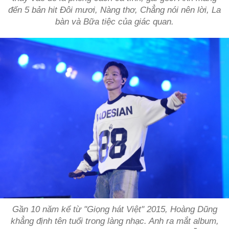
đến 5 bản hit
Đôi mươi, Nàng thơ, Chẳng nói nên lời, La
bàn và Bữa tiệc của giác quan
.
Gần 10 năm kể từ "Giọng hát Việt" 2015, Hoàng Dũng
khẳng định tên tuổi trong làng nhạc. Anh ra mắt album,