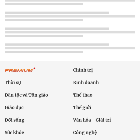
Chính trị
Thời sự
Kinh doanh
Dân tộc và Tôn giáo
Thể thao
Giáo dục
Thế giới
Đời sống
Văn hóa - Giải trí
Sức khỏe
Công nghệ