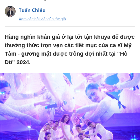
Tuấn Chiêu
Xem các bài viết của tác giả
Hàng nghìn khán giả ở lại tới tận khuya để được
thưởng thức trọn vẹn các tiết mục của ca sĩ Mỹ
Tâm - gương mặt được trông đợi nhất tại "Hò
Dô" 2024.