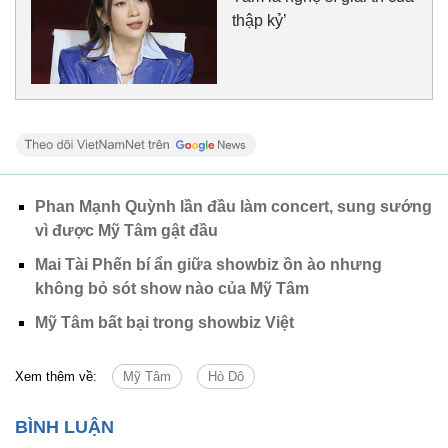
thập kỷ’
Phan Mạnh Quỳnh lần đầu làm concert, sung sướng
vì được Mỹ Tâm gật đầu
Mai Tài Phến bí ẩn giữa showbiz ồn ào nhưng
không bỏ sót show nào của Mỹ Tâm
Mỹ Tâm bất bại trong showbiz Việt
Xem thêm về:
Mỹ Tâm
Hò Dô