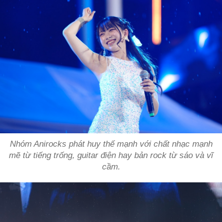
Nhóm Anirocks phát huy thế mạnh với chất nhạc mạnh
mẽ từ tiếng trống, guitar điện hay bản rock từ sáo và vĩ
cầm.