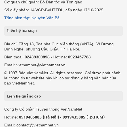
Cơ quan chủ quản: Bộ Dân tộc và Tôn giáo
Số giấy phép: 146/GP-BVHTTDL, cấp ngày 17/10/2025
Tổng biên tập: Nguyễn Văn Bá
Liên hệ tòa soạn
Địa chỉ: Tầng 18, Toà nhà Cục Viễn thông (VNTA), 68 Dương
Đình Nghệ, phường Cầu Giấy, TP. Hà Nội.
Điện thoại:
02439369898
- Hotline:
0923457788
Email: vietnamnet@vietnamnet.vn
© 1997 Báo VietNamNet. All rights reserved. Chỉ được phát hành
lại thông tin từ website này khi có sự đồng ý bằng văn bản của
báo VietNamNet.
Liên hệ quảng cáo
Công ty Cổ phần Truyền thông VietNamNet
0919405885 (Hà Nội)
0919435885 (Tp.HCM)
Hotline:
-
Email: contact@vietnamnet.vn