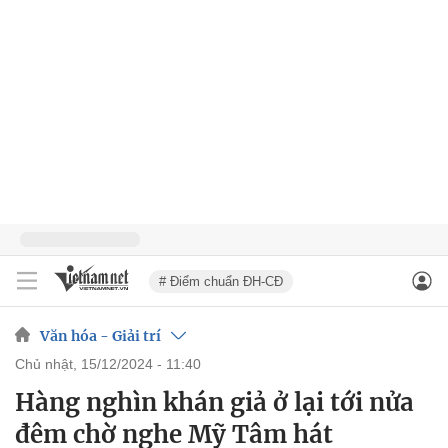
# Điểm chuẩn ĐH-CĐ
Văn hóa - Giải trí
chủ nhật, 15/12/2024 - 11:40
Hàng nghìn khán giả ở lại tới nửa
đêm chờ nghe Mỹ Tâm hát