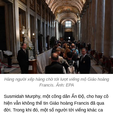
Hàng người xếp hàng chờ tới lượt viếng mộ Giáo hoàng
Francis. Ảnh: EPA
Susmidah Murphy, một công dân Ấn Độ, cho hay cô
hiện vẫn không thể tin Giáo hoàng Francis đã qua
đời. Trong khi đó, một số người tới viếng khác ca