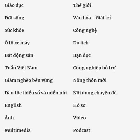
Giáo dục
Thế giới
Đời sống
Văn hóa - Giải trí
Sức khỏe
Công nghệ
Ô tô xe máy
Du lịch
Bất động sản
Bạn đọc
Tuần Việt Nam
Công nghiệp hỗ trợ
Giảm nghèo bền vững
Nông thôn mới
Dân tộc thiểu số và miền núi
Nội dung chuyên đề
English
Hồ sơ
Ảnh
Video
Multimedia
Podcast