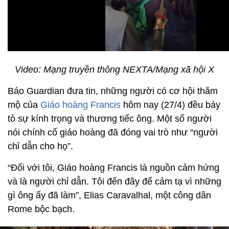
Video: Mạng truyền thông NEXTA/Mạng xã hội X
Báo Guardian đưa tin, những người có cơ hội thăm
mộ của
Giáo hoàng Francis
hôm nay (27/4) đều bày
tỏ sự kính trọng và thương tiếc ông. Một số người
nói chính cố giáo hoàng đã đóng vai trò như “người
chỉ dẫn cho họ”.
“Đối với tôi, Giáo hoàng Francis là nguồn cảm hứng
và là người chỉ dẫn. Tôi đến đây để cảm tạ vì những
gì ông ấy đã làm”, Elias Caravalhal, một công dân
Rome bộc bạch.