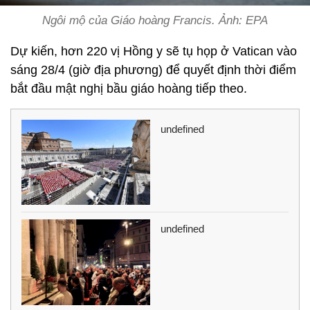
Ngôi mộ của Giáo hoàng Francis. Ảnh: EPA
Dự kiến, hơn 220 vị Hồng y sẽ tụ họp ở Vatican vào
sáng 28/4 (giờ địa phương) để quyết định thời điểm
bắt đầu mật nghị bầu giáo hoàng tiếp theo.
undefined
undefined