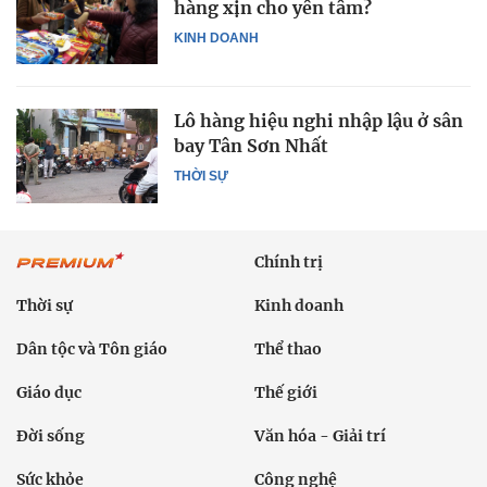
hàng xịn cho yên tâm?
KINH DOANH
Lô hàng hiệu nghi nhập lậu ở sân
bay Tân Sơn Nhất
THỜI SỰ
Chính trị
Thời sự
Kinh doanh
Dân tộc và Tôn giáo
Thể thao
Giáo dục
Thế giới
Đời sống
Văn hóa - Giải trí
Sức khỏe
Công nghệ