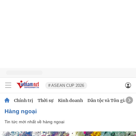
# ASEAN CUP 2026
Chính trị
Thời sự
Kinh doanh
Dân tộc và Tôn giáo
hàng ngoại
Tin tức mới nhất về
hàng ngoại