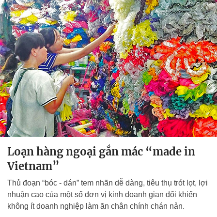
Loạn hàng ngoại gắn mác “made in
Vietnam”
Thủ đoạn “bóc - dán” tem nhãn dễ dàng, tiêu thụ trót lọt, lợi
nhuận cao của một số đơn vị kinh doanh gian dối khiến
không ít doanh nghiệp làm ăn chân chính chán nản.