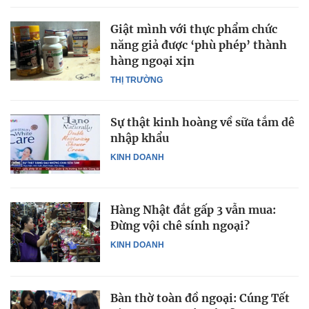
Giật mình với thực phẩm chức
năng giả được ‘phù phép’ thành
hàng ngoại xịn
THỊ TRƯỜNG
Sự thật kinh hoàng về sữa tắm dê
nhập khẩu
KINH DOANH
Hàng Nhật đắt gấp 3 vẫn mua:
Đừng vội chê sính ngoại?
KINH DOANH
Bàn thờ toàn đồ ngoại: Cúng Tết