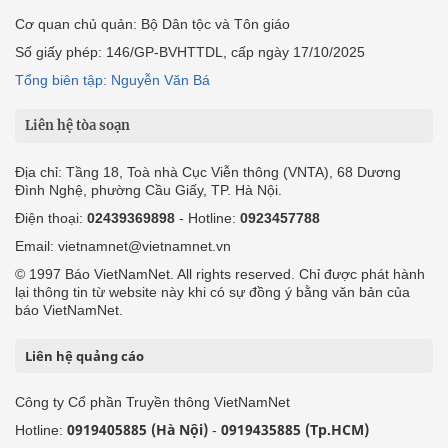
Cơ quan chủ quản: Bộ Dân tộc và Tôn giáo
Số giấy phép: 146/GP-BVHTTDL, cấp ngày 17/10/2025
Tổng biên tập: Nguyễn Văn Bá
Liên hệ tòa soạn
Địa chỉ: Tầng 18, Toà nhà Cục Viễn thông (VNTA), 68 Dương
Đình Nghệ, phường Cầu Giấy, TP. Hà Nội.
Điện thoại:
02439369898
- Hotline:
0923457788
Email: vietnamnet@vietnamnet.vn
© 1997 Báo VietNamNet. All rights reserved. Chỉ được phát hành
lại thông tin từ website này khi có sự đồng ý bằng văn bản của
báo VietNamNet.
Liên hệ quảng cáo
Công ty Cổ phần Truyền thông VietNamNet
0919405885 (Hà Nội)
0919435885 (Tp.HCM)
Hotline:
-