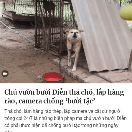
Chủ vườn bưởi Diễn thả chó, lắp hàng
rào, camera chống ‘bưởi tặc’
Thả chó, làm hàng rào thép, lắp camera và cắt cử người
trông coi 24/7 là những biện pháp mà chủ vườn bưởi Diễn
cổ phải thực hiện để chống bưởi tặc trong những ngày