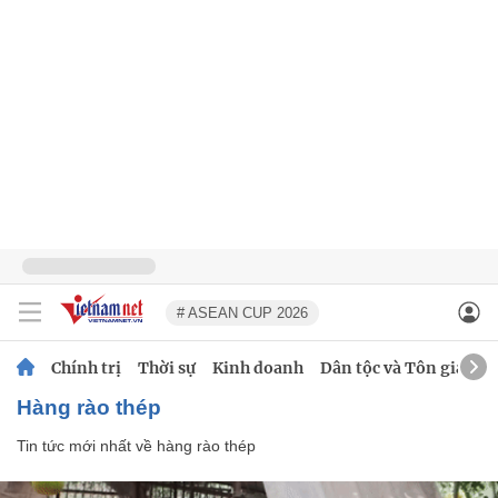
# ASEAN CUP 2026
Chính trị
Thời sự
Kinh doanh
Dân tộc và Tôn giáo
hàng rào thép
Tin tức mới nhất về
hàng rào thép