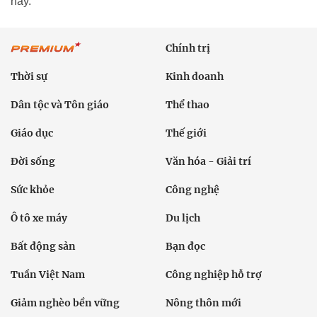
này.
Chính trị
Thời sự
Kinh doanh
Dân tộc và Tôn giáo
Thể thao
Giáo dục
Thế giới
Đời sống
Văn hóa - Giải trí
Sức khỏe
Công nghệ
Ô tô xe máy
Du lịch
Bất động sản
Bạn đọc
Tuần Việt Nam
Công nghiệp hỗ trợ
Giảm nghèo bền vững
Nông thôn mới