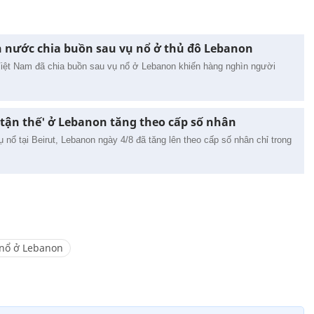
ch nước chia buồn sau vụ nổ ở thủ đô Lebanon
ệt Nam đã chia buồn sau vụ nổ ở Lebanon khiến hàng nghìn người
tận thế' ở Lebanon tăng theo cấp số nhân
 nổ tại Beirut, Lebanon ngày 4/8 đã tăng lên theo cấp số nhân chỉ trong
nổ ở Lebanon