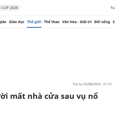
 CUP 2026
Tu
giáo
Giáo dục
Thế giới
Thể thao
Văn hóa - Giải trí
Đời sống
S
thứ tư, 05/08/2020 - 21:19
ời mất nhà cửa sau vụ nổ