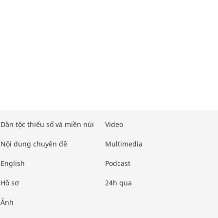
Dân tộc thiểu số và miền núi
Video
Nội dung chuyên đề
Multimedia
English
Podcast
Hồ sơ
24h qua
Ảnh