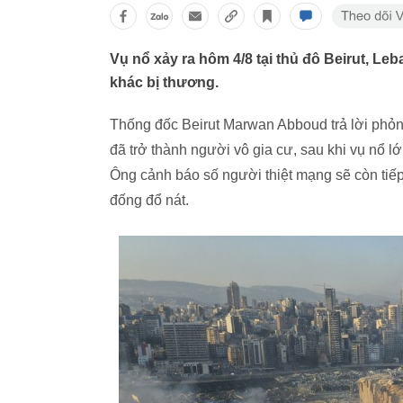
Vụ nổ xảy ra hôm 4/8 tại thủ đô Beirut, L
khác bị thương.
Thống đốc Beirut Marwan Abboud trả lời phỏn
đã trở thành người vô gia cư, sau khi vụ nổ lớ
Ông cảnh báo số người thiệt mạng sẽ còn tiế
đống đổ nát.