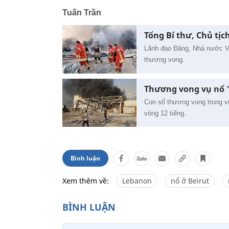
Tuấn Trần
Tổng Bí thư, Chủ tị
Lãnh đạo Đảng, Nhà nước Vi
thương vong.
Thương vong vụ nổ '
Con số thương vong trong vụ
vòng 12 tiếng.
Bình luận
Xem thêm về:
Lebanon
nổ ở Beirut