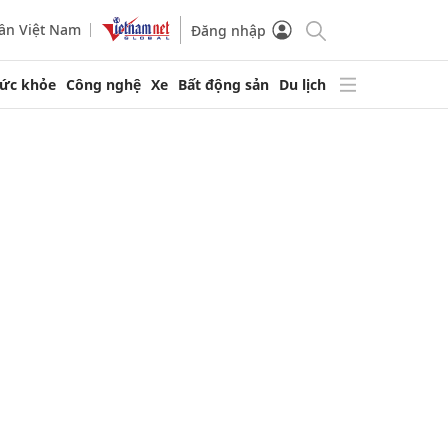
ần Việt Nam
Đăng nhập
ức khỏe
Công nghệ
Xe
Bất động sản
Du lịch