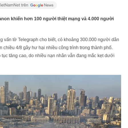
ebanon khiến hơn 100 người thiệt mạng và 4.000 người
g vấn tờ Telegraph cho biết, có khoảng 300.000 người dân
n chiều 4/8 gây hư hại nhiều công trình trong thành phố.
p tục tăng cao, do nhiều nạn nhân vẫn đang mắc kẹt dưới