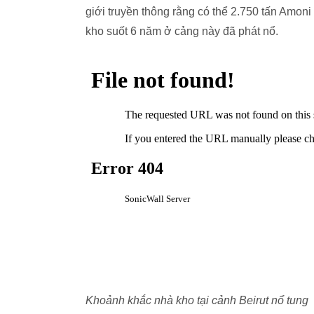
giới truyền thông rằng có thể 2.750 tấn Amoni
kho suốt 6 năm ở cảng này đã phát nổ.
Khoảnh khắc nhà kho tại cảnh Beirut nổ tung