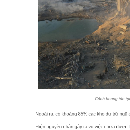
Cảnh hoang tàn tại
Ngoài ra, có khoảng 85% các kho dự trữ ngũ c
Hiện nguyên nhân gây ra vụ việc chưa được 