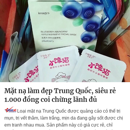
Mặt nạ làm đẹp Trung Quốc, siêu rẻ
1.000 đồng coi chừng lãnh đủ
Loại mặt nạ Trung Quốc được quảng cáo có thể trị
mụn, trị vết thâm, làm trắng, mịn da đang gây sốt được chị
em tranh nhau mua. Sản phẩm này có giá cực rẻ, chỉ