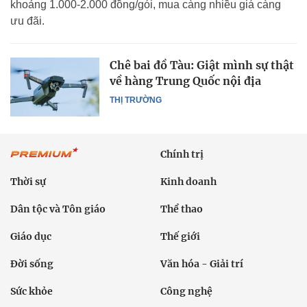
khoảng 1.000-2.000 đồng/gói, mua càng nhiều giá càng
ưu đãi.
Chê bai đồ Tàu: Giật mình sự thật
về hàng Trung Quốc nội địa
THỊ TRƯỜNG
Chính trị
Thời sự
Kinh doanh
Dân tộc và Tôn giáo
Thể thao
Giáo dục
Thế giới
Đời sống
Văn hóa - Giải trí
Sức khỏe
Công nghệ