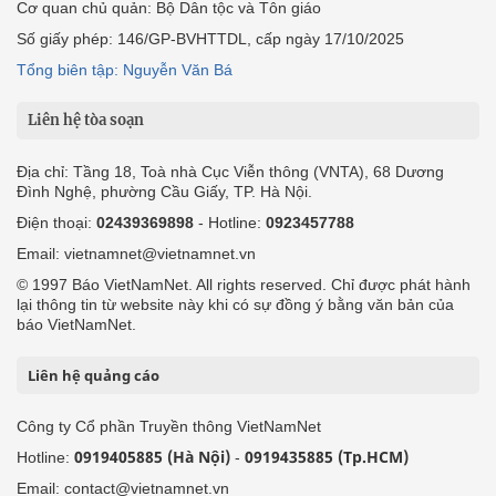
Cơ quan chủ quản: Bộ Dân tộc và Tôn giáo
Số giấy phép: 146/GP-BVHTTDL, cấp ngày 17/10/2025
Tổng biên tập: Nguyễn Văn Bá
Liên hệ tòa soạn
Địa chỉ: Tầng 18, Toà nhà Cục Viễn thông (VNTA), 68 Dương
Đình Nghệ, phường Cầu Giấy, TP. Hà Nội.
Điện thoại:
02439369898
- Hotline:
0923457788
Email: vietnamnet@vietnamnet.vn
© 1997 Báo VietNamNet. All rights reserved. Chỉ được phát hành
lại thông tin từ website này khi có sự đồng ý bằng văn bản của
báo VietNamNet.
Liên hệ quảng cáo
Công ty Cổ phần Truyền thông VietNamNet
0919405885 (Hà Nội)
0919435885 (Tp.HCM)
Hotline:
-
Email: contact@vietnamnet.vn