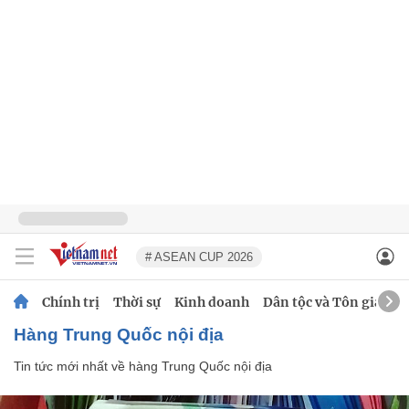
# ASEAN CUP 2026
Chính trị
Thời sự
Kinh doanh
Dân tộc và Tôn giáo
hàng Trung Quốc nội địa
Tin tức mới nhất về
hàng Trung Quốc nội địa