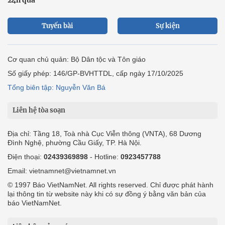
Tuyến bài
Sự kiện
Cơ quan chủ quản: Bộ Dân tộc và Tôn giáo
Số giấy phép: 146/GP-BVHTTDL, cấp ngày 17/10/2025
Tổng biên tập: Nguyễn Văn Bá
Liên hệ tòa soạn
Địa chỉ: Tầng 18, Toà nhà Cục Viễn thông (VNTA), 68 Dương
Đình Nghệ, phường Cầu Giấy, TP. Hà Nội.
Điện thoại:
02439369898
- Hotline:
0923457788
Email: vietnamnet@vietnamnet.vn
© 1997 Báo VietNamNet. All rights reserved. Chỉ được phát hành
lại thông tin từ website này khi có sự đồng ý bằng văn bản của
báo VietNamNet.