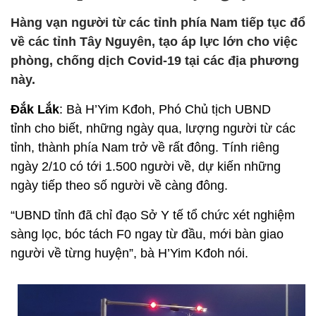
Hàng vạn người từ các tỉnh phía Nam tiếp tục đổ
về các tỉnh Tây Nguyên, tạo áp lực lớn cho việc
phòng, chống dịch Covid-19 tại các địa phương
này.
Đắk Lắk
: Bà H’Yim Kđoh, Phó Chủ tịch UBND
tỉnh cho biết, những ngày qua, lượng người từ các
tỉnh, thành phía Nam trở về rất đông. Tính riêng
ngày 2/10 có tới 1.500 người về, dự kiến những
ngày tiếp theo số người về càng đông.
“UBND tỉnh đã chỉ đạo Sở Y tế tổ chức xét nghiệm
sàng lọc, bóc tách F0 ngay từ đầu, mới bàn giao
người về từng huyện”, bà H’Yim Kđoh nói.