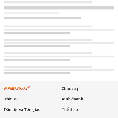
Chính trị
Thời sự
Kinh doanh
Dân tộc và Tôn giáo
Thể thao