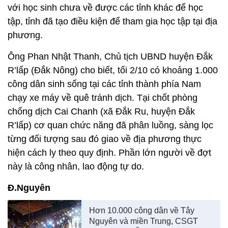
với học sinh chưa về được các tỉnh khác để học
tập, tỉnh đã tạo điều kiện để tham gia học tập tại địa
phương.
Ông Phan Nhật Thanh, Chủ tịch UBND huyện Đắk
R’lấp (Đắk Nông) cho biết, tối 2/10 có khoảng 1.000
công dân sinh sống tại các tỉnh thành phía Nam
chạy xe máy về quê tránh dịch. Tại chốt phòng
chống dịch Cai Chanh (xã Đắk Ru, huyện Đắk
R’lấp) cơ quan chức năng đã phân luồng, sàng lọc
từng đối tượng sau đó giao về địa phương thực
hiện cách ly theo quy định. Phần lớn người về đợt
này là công nhân, lao động tự do.
Đ.Nguyên
Hơn 10.000 công dân về Tây
Nguyên và miền Trung, CSGT