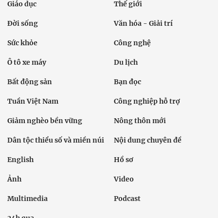
Giáo dục
Thế giới
Đời sống
Văn hóa - Giải trí
Sức khỏe
Công nghệ
Ô tô xe máy
Du lịch
Bất động sản
Bạn đọc
Tuần Việt Nam
Công nghiệp hỗ trợ
Giảm nghèo bền vững
Nông thôn mới
Dân tộc thiểu số và miền núi
Nội dung chuyên đề
English
Hồ sơ
Ảnh
Video
Multimedia
Podcast
24h qua