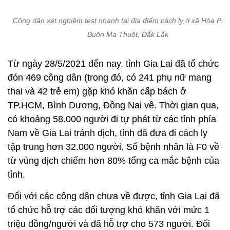
Công dân xét nghiệm test nhanh tại địa điểm cách ly ở xã Hòa Phú
Buôn Ma Thuột, Đắk Lắk
Từ ngày 28/5/2021 đến nay, tỉnh Gia Lai đã tổ chức
đón 469 công dân (trong đó, có 241 phụ nữ mang
thai và 42 trẻ em) gặp khó khăn cấp bách ở
TP.HCM, Bình Dương, Đồng Nai về. Thời gian qua,
có khoảng 58.000 người đi tự phát từ các tỉnh phía
Nam về Gia Lai tránh dịch, tỉnh đã đưa đi cách ly
tập trung hơn 32.000 người. Số bệnh nhân là F0 về
từ vùng dịch chiếm hơn 80% tổng ca mắc bệnh của
tỉnh.
Đối với các công dân chưa về được, tỉnh Gia Lai đã
tổ chức hỗ trợ các đối tượng khó khăn với mức 1
triệu đồng/người và đã hỗ trợ cho 573 người. Đối