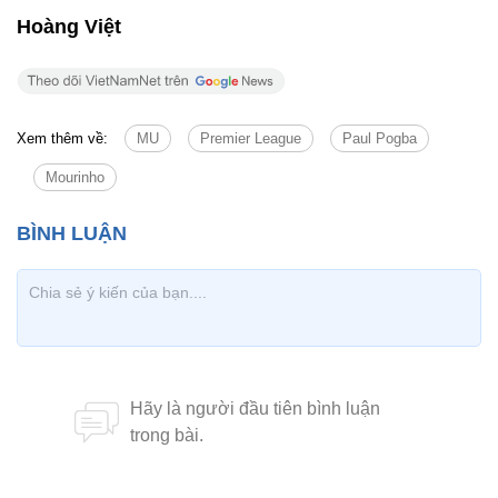
Hoàng Việt
Xem thêm về:
MU
Premier League
Paul Pogba
Mourinho