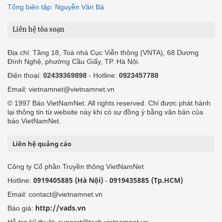
Tổng biên tập: Nguyễn Văn Bá
Liên hệ tòa soạn
Địa chỉ: Tầng 18, Toà nhà Cục Viễn thông (VNTA), 68 Dương
Đình Nghệ, phường Cầu Giấy, TP. Hà Nội.
Điện thoại:
02439369898
- Hotline:
0923457788
Email: vietnamnet@vietnamnet.vn
© 1997 Báo VietNamNet. All rights reserved. Chỉ được phát hành
lại thông tin từ website này khi có sự đồng ý bằng văn bản của
báo VietNamNet.
Liên hệ quảng cáo
Công ty Cổ phần Truyền thông VietNamNet
0919405885 (Hà Nội)
0919435885 (Tp.HCM)
Hotline:
-
Email: contact@vietnamnet.vn
http://vads.vn
Báo giá: