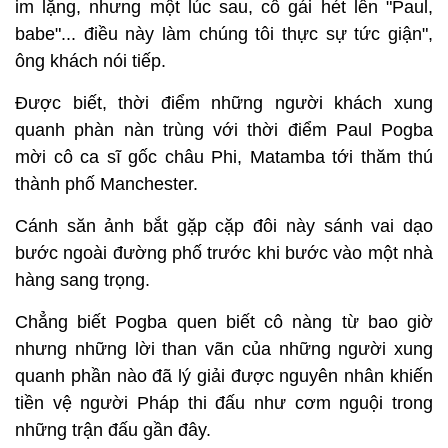
im lặng, nhưng một lúc sau, cô gái hét lên "Paul,
babe"... điều này làm chúng tôi thực sự tức giận",
ông khách nói tiếp.
Được biết, thời điểm những người khách xung
quanh phàn nàn trùng với thời điểm Paul Pogba
mời cô ca sĩ gốc châu Phi, Matamba tới thăm thú
thành phố Manchester.
Cánh săn ảnh bắt gặp cặp đôi này sánh vai dạo
bước ngoài đường phố trước khi bước vào một nhà
hàng sang trọng.
Chẳng biết Pogba quen biết cô nàng từ bao giờ
nhưng những lời than vãn của những người xung
quanh phần nào đã lý giải được nguyên nhân khiến
tiền vệ người Pháp thi đấu như cơm nguội trong
những trận đấu gần đây.