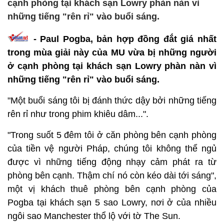
cạnh phòng tại khách sạn Lowry phàn nàn vì
những tiếng "rên rỉ" vào buổi sáng.
- Paul Pogba, bản hợp đồng đắt giá nhất
trong mùa giải này của MU vừa bị những người
ở cạnh phòng tại khách sạn Lowry phàn nàn vì
những tiếng "rên rỉ" vào buổi sáng.
"Một buổi sáng tôi bị đánh thức dậy bởi những tiếng
rên rỉ như trong phim khiêu dâm...".
"Trong suốt 5 đêm tôi ở căn phòng bên cạnh phòng
của tiền vệ người Pháp, chúng tôi không thể ngủ
được vì những tiếng động nhạy cảm phát ra từ
phòng bên cạnh. Thậm chí nó còn kéo dài tới sáng",
một vị khách thuê phòng bên cạnh phòng của
Pogba tại khách sạn 5 sao Lowry, nơi ở của nhiều
ngôi sao Manchester thổ lộ với tờ The Sun.