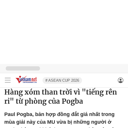
# ASEAN CUP 2026
Hàng xóm than trời vì "tiếng rên
rỉ" từ phòng của Pogba
Paul Pogba, bản hợp đồng đắt giá nhất trong
mùa giải này của MU vừa bị những người ở