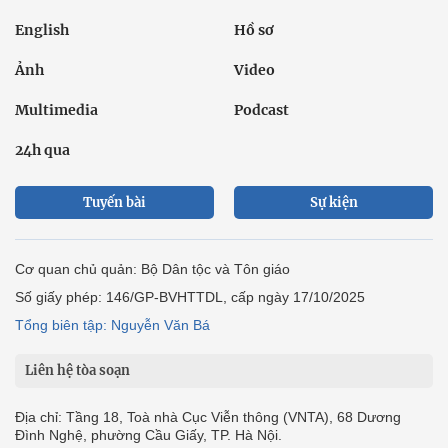
English
Hồ sơ
Ảnh
Video
Multimedia
Podcast
24h qua
Tuyến bài
Sự kiện
Cơ quan chủ quản: Bộ Dân tộc và Tôn giáo
Số giấy phép: 146/GP-BVHTTDL, cấp ngày 17/10/2025
Tổng biên tập: Nguyễn Văn Bá
Liên hệ tòa soạn
Địa chỉ: Tầng 18, Toà nhà Cục Viễn thông (VNTA), 68 Dương
Đình Nghệ, phường Cầu Giấy, TP. Hà Nội.