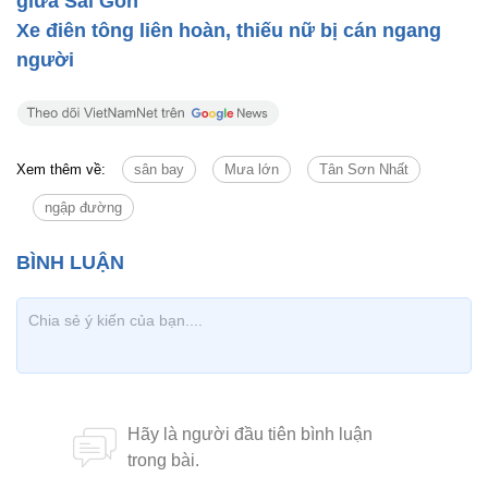
giữa Sài Gòn
Xe điên tông liên hoàn, thiếu nữ bị cán ngang
người
Xem thêm về:
sân bay
Mưa lớn
Tân Sơn Nhất
ngập đường