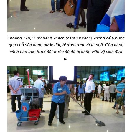
Khoảng 17h, vị nữ hành khách (cầm túi xách) không để ý bước
qua chỗ sàn đọng nước dột, bị trơn trượt và té ngã. Còn bảng
cảnh báo trơn trượt đặt trước đó đã bị nhân viên vệ sinh đưa
đi.