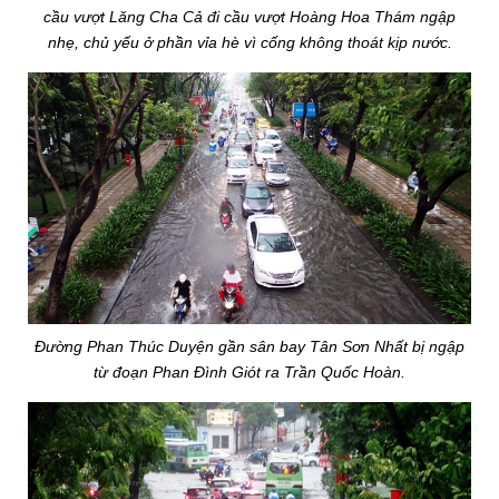
cầu vượt Lăng Cha Cả đi cầu vượt Hoàng Hoa Thám ngập
nhẹ, chủ yếu ở phần vỉa hè vì cống không thoát kịp nước.
Đường Phan Thúc Duyện gần sân bay Tân Sơn Nhất bị ngập
từ đoạn Phan Đình Giót ra Trần Quốc Hoàn.