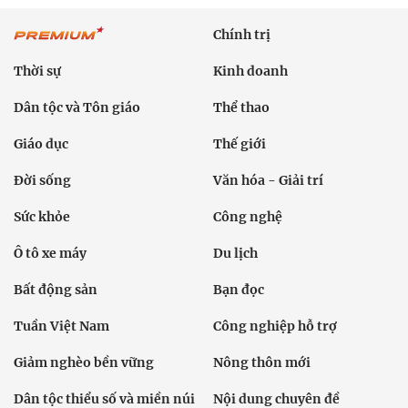
Chính trị
Thời sự
Kinh doanh
Dân tộc và Tôn giáo
Thể thao
Giáo dục
Thế giới
Đời sống
Văn hóa - Giải trí
Sức khỏe
Công nghệ
Ô tô xe máy
Du lịch
Bất động sản
Bạn đọc
Tuần Việt Nam
Công nghiệp hỗ trợ
Giảm nghèo bền vững
Nông thôn mới
Dân tộc thiểu số và miền núi
Nội dung chuyên đề