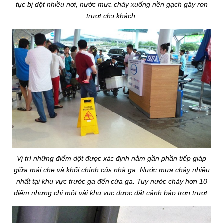
tục bị dột nhiều nơi, nước mưa chảy xuống nền gạch gây rơn
trượt cho khách.
Vị trí những điểm dột được xác định nằm gần phần tiếp giáp
giữa mái che và khối chính của nhà ga. Nước mưa chảy nhiều
nhất tại khu vực trước ga đến cửa ga. Tuy nước chảy hơn 10
điểm nhưng chỉ một vài khu vực được đặt cảnh báo trơn trượt.