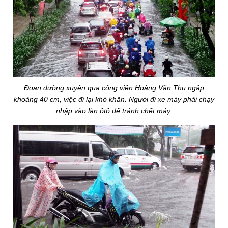
Đoạn đường xuyên qua công viên Hoàng Văn Thụ ngập
khoảng 40 cm, việc đi lại khó khăn. Người đi xe máy phải chạy
nhập vào làn ôtô để tránh chết máy.