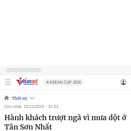
# ASEAN CUP 2026
Thời sự
chủ nhật, 22/11/2015 - 21:51
Hành khách trượt ngã vì mưa dột ở
Tân Sơn Nhất