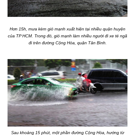
Hơn 15h, mưa kèm gió mạnh xuất hiện tại nhiều quận huyện
của TP HCM. Trong đó, gió mạnh làm nhiều người đi xe té ngã
đi trên đường Cộng Hòa, quận Tân Bình.
Sau khoảng 15 phút, một phần đường Cộng Hòa, hướng từ