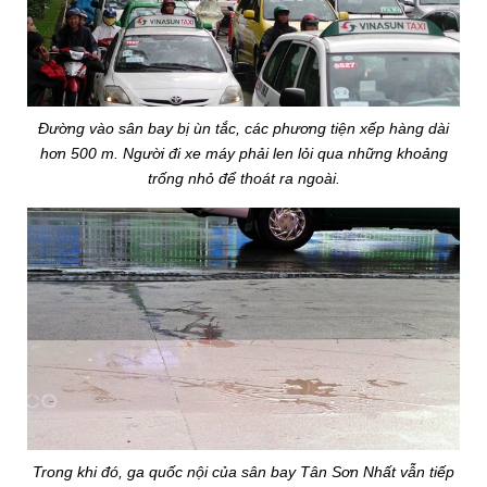
Đường vào sân bay bị ùn tắc, các phương tiện xếp hàng dài
hơn 500 m. Người đi xe máy phải len lỏi qua những khoảng
trống nhỏ để thoát ra ngoài.
Trong khi đó, ga quốc nội của sân bay Tân Sơn Nhất vẫn tiếp