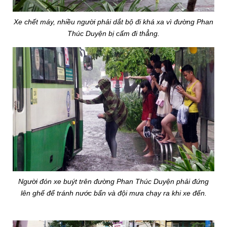
Xe chết máy, nhiều người phải dắt bộ đi khá xa vì đường Phan
Thúc Duyện bị cấm đi thẳng.
Người đón xe buýt trên đường Phan Thúc Duyện phải đứng
lên ghế để tránh nước bẩn và đội mưa chạy ra khi xe đến.