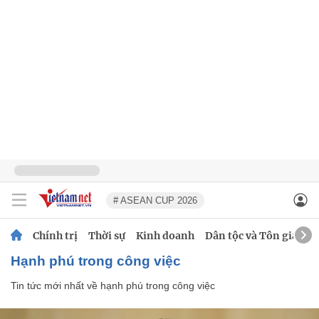
# ASEAN CUP 2026
Chính trị
Thời sự
Kinh doanh
Dân tộc và Tôn giáo
hạnh phú trong công việc
Tin tức mới nhất về
hạnh phú trong công việc