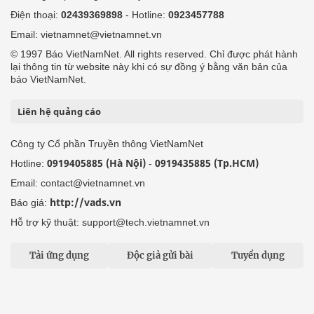
Điện thoại:
02439369898
- Hotline:
0923457788
Email: vietnamnet@vietnamnet.vn
© 1997 Báo VietNamNet. All rights reserved. Chỉ được phát hành
lại thông tin từ website này khi có sự đồng ý bằng văn bản của
báo VietNamNet.
Liên hệ quảng cáo
Công ty Cổ phần Truyền thông VietNamNet
0919405885 (Hà Nội)
0919435885 (Tp.HCM)
Hotline:
-
Email: contact@vietnamnet.vn
http://vads.vn
Báo giá:
Hỗ trợ kỹ thuật: support@tech.vietnamnet.vn
Tải ứng dụng
Độc giả gửi bài
Tuyển dụng