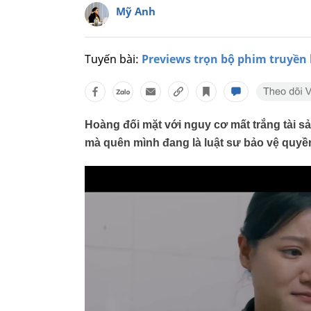
Mỹ Anh
Tuyến bài:
Previews trọn bộ phim truyền
Hoàng đối mặt với nguy cơ mất trắng tài s
mà quên mình đang là luật sư bảo vệ quyền 