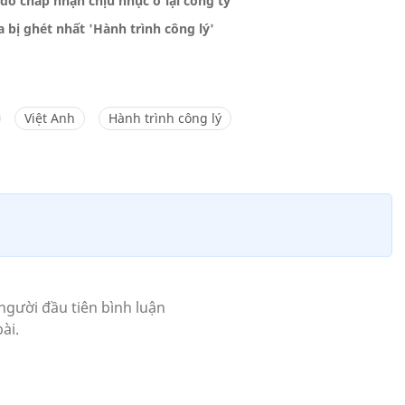
ý do chấp nhận chịu nhục ở lại công ty
 bị ghét nhất 'Hành trình công lý'
Việt Anh
Hành trình công lý