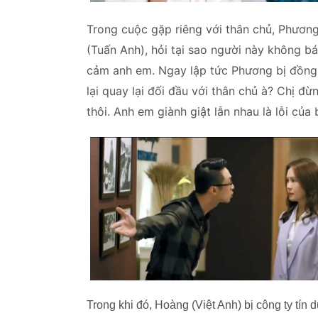
Trong cuộc gặp riêng với thân chủ, Phươn
(Tuấn Anh), hỏi tại sao người này không bá
cảm anh em. Ngay lập tức Phương bị đồng ng
lại quay lại đối đầu với thân chủ à? Chị đ
thôi. Anh em giành giật lẫn nhau là lỗi củ
Trong khi đó, Hoàng (Việt Anh) bị công ty tín 