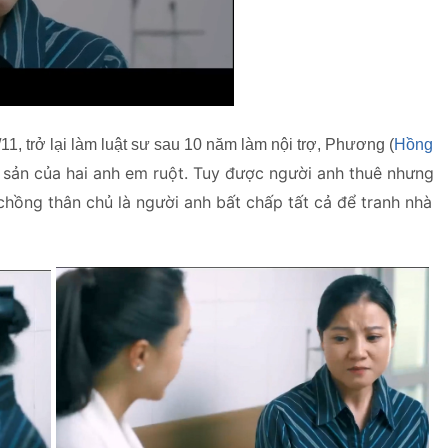
/11, trở lại làm luật sư sau 10 năm làm nội trợ,
Phương (
Hồng
i sản của hai anh em ruột. Tuy được người anh thuê nhưng
chồng thân chủ là người anh bất chấp tất cả để tranh nhà