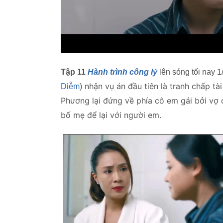
Tập 11
Hành trình công lý
lên sóng tối nay 1
nhận vụ án đầu tiên là tranh chấp tà
Diễm
)
Phương lại đứng về phía cô em gái bởi vợ 
bố mẹ để lại với người em.