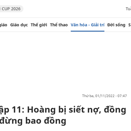
 CUP 2026
Tu
giáo
Giáo dục
Thế giới
Thể thao
Văn hóa - Giải trí
Đời sống
S
thứ ba, 01/11/2022 - 07:47
tập 11: Hoàng bị siết nợ, đồng
 đừng bao đồng