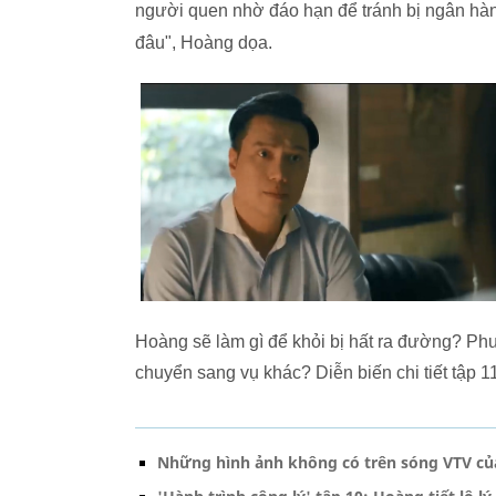
người quen nhờ đáo hạn để tránh bị ngân hàn
đâu", Hoàng dọa.
Hoàng sẽ làm gì để khỏi bị hất ra đường? Phươ
chuyển sang vụ khác? Diễn biến chi tiết tập 1
Những hình ảnh không có trên sóng VTV của