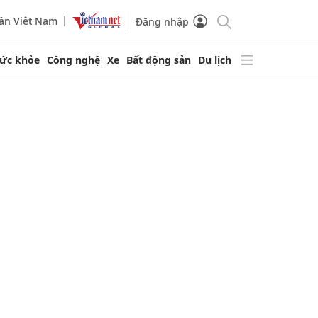
ần Việt Nam
Đăng nhập
ức khỏe
Công nghệ
Xe
Bất động sản
Du lịch