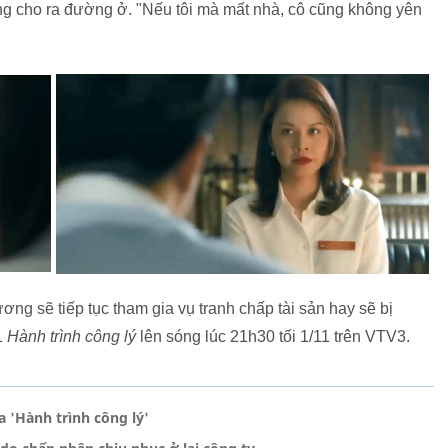
g cho ra đường ở. "Nếu tôi mà mất nhà, cô cũng không yên
ng sẽ tiếp tục tham gia vụ tranh chấp tài sản hay sẽ bị
1
Hành trình công lý
lên sóng lúc 21h30 tối 1/11 trên VTV3.
 'Hành trình công lý'