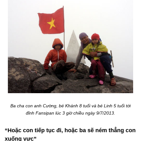
Ba cha con anh Cường, bé Khánh 8 tuổi và bé Linh 5 tuổi tới
đỉnh Fansipan lúc 3 giờ chiều ngày 9/7/2013.
“Hoặc con tiếp tục đi, hoặc ba sẽ ném thẳng con
xuống vực”