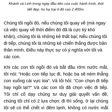
Khánh và Linh trong ngày đầu tiên của cuộc hành trình, thời
tiết đẹp, họ hạ trại ở độ cao 2.400m.
Chúng tôi ngồi đó, nếu chúng tôi quay về (mà ngay
cả việc quay về thời điểm đó đã là cực kỳ khó
khăn), chúng tôi là những kẻ thất bại; Nếu chúng tôi
đi tiếp, chúng tôi là những kẻ chiến thắng được bản
thân mình. Điều này thực sự có ý nghĩa với tôi và
các con.
Khi các con tôi ngồi đó và bắt đầu rớm nước mắt,
tôi nói: "Hoặc con tiếp tục đi, hoặc ba sẽ ném thẳng
con xuống cái vực kia". Và tôi hỏi: "Con chọn đi tiếp
hay ngồi lại?" Và các con tôi đã chọn việc đi tiếp.
Tôi chỉ cố dạy chúng tư duy giải quyết vấn đề,
chúng tôi chỉ có 2 lựa chọn: đi thì sống, ở lại chúng
tôi sẽ có thể chết vì đêm lạnh, không có nước mắt