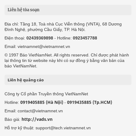
Liên hệ tòa soạn
Địa chỉ: Tầng 18, Toà nhà Cục Viễn thông (VNTA), 68 Dương
Đình Nghệ, phường Cầu Giấy, TP. Hà Nội.
Điện thoại:
02439369898
- Hotline:
0923457788
Email: vietnamnet@vietnamnet.vn
© 1997 Báo VietNamNet. All rights reserved. Chỉ được phát hành
lại thông tin từ website này khi có sự đồng ý bằng văn bản của
báo VietNamNet.
Liên hệ quảng cáo
Công ty Cổ phần Truyền thông VietNamNet
0919405885 (Hà Nội)
0919435885 (Tp.HCM)
Hotline:
-
Email: contact@vietnamnet.vn
http://vads.vn
Báo giá:
Hỗ trợ kỹ thuật: support@tech.vietnamnet.vn