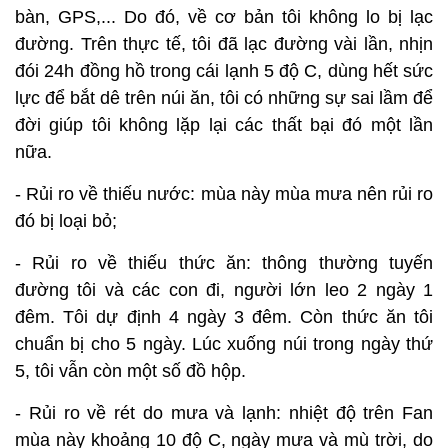
bàn, GPS,... Do đó, về cơ bản tôi không lo bị lạc
đường. Trên thực tế, tôi đã lạc đường vài lần, nhịn
đói 24h đồng hồ trong cái lạnh 5 độ C, dùng hết sức
lực để bắt dê trên núi ăn, tôi có những sự sai lầm để
đời giúp tôi không lặp lại các thất bại đó một lần
nữa.
- Rủi ro về thiếu nước: mùa này mùa mưa nên rủi ro
đó bị loại bỏ;
- Rủi ro về thiếu thức ăn: thông thường tuyến
đường tôi và các con đi, người lớn leo 2 ngày 1
đêm. Tôi dự định 4 ngày 3 đêm. Còn thức ăn tôi
chuẩn bị cho 5 ngày. Lúc xuống núi trong ngày thứ
5, tôi vẫn còn một số đồ hộp.
- Rủi ro về rét do mưa và lạnh: nhiệt độ trên Fan
mùa này khoảng 10 độ C, ngày mưa và mù trời, do