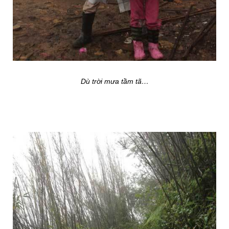
Dù trời mưa tầm tã…