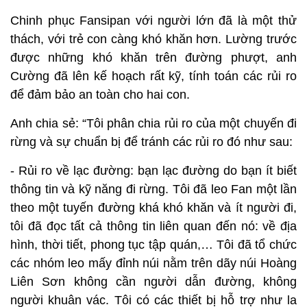
Chinh phục Fansipan với người lớn đã là một thử
thách, với trẻ con càng khó khăn hơn. Lường trước
được những khó khăn trên đường phượt, anh
Cường đã lên kế hoạch rất kỹ, tính toán các rủi ro
để đảm bảo an toàn cho hai con.
Anh chia sẻ: “Tôi phân chia rủi ro của một chuyến đi
rừng và sự chuẩn bị để tránh các rủi ro đó như sau:
- Rủi ro về lạc đường: bạn lạc đường do bạn ít biết
thông tin và kỹ năng đi rừng. Tôi đã leo Fan một lần
theo một tuyến đường khá khó khăn và ít người đi,
tôi đã đọc tất cả thông tin liên quan đến nó: về địa
hình, thời tiết, phong tục tập quán,… Tôi đã tổ chức
các nhóm leo mấy đỉnh núi nằm trên dãy núi Hoàng
Liên Sơn không cần người dẫn đường, không
người khuân vác. Tôi có các thiết bị hỗ trợ như la