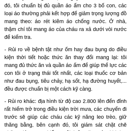
đó, tôi chuẩn bị đủ quần áo ấm cho 3 bố con, các
loại áo thường phải kết hợp để giảm trọng lượng đồ
mang theo: áo rét kiêm áo chống nước. Ở nhà,
thậm chí tôi mang áo của cháu ra xả dưới vòi nước
để kiểm tra.
- Rủi ro về bệnh tật như ốm hay đau bụng do điều
kiện thời tiết hoặc thức ăn thay đổi mang lại: tôi
mang đủ thức ăn và quần áo ấm để giúp thể lực các
con tôi ở trạng thái tốt nhất, các loại thuốc cơ bản
như đau bụng, tiêu chảy, hạ sốt, hạ đường huyết,...
đều được chuẩn bị một cách kỹ càng.
- Rủi ro khác: địa hình từ độ cao 2.800 lên đến đỉnh
rất hiểm trở trong điều kiện trời mưa, các chuyến đi
trước sẽ giúp các cháu các kỹ năng leo trèo, giữ
thăng bằng, bên cạnh đó, tôi giám sát chặt chẽ