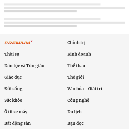
Chính trị
Thời sự
Kinh doanh
Dân tộc và Tôn giáo
Thể thao
Giáo dục
Thế giới
Đời sống
Văn hóa - Giải trí
Sức khỏe
Công nghệ
Ô tô xe máy
Du lịch
Bất động sản
Bạn đọc