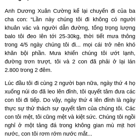
Anh Dương Xuân Cường kể lại chuyến đi của ba
cha con: “Lần này chúng tôi đi không có người
khuân vác và người dẫn đường, tổng trọng lượng
balo tôi đeo lên tới 25-30kg, thời tiết mưa thông
trong 4/5 ngày chúng tôi đi... mọi cái trở nên khó
khăn bội phần. Mưa khiến chúng tôi ướt lạnh,
đường trơn trượt, tôi và 2 con đã phải ở lại lán
2.800 trong 2 đêm.
Lúc đầu tôi đi cùng 2 người bạn nữa, ngày thứ 4 họ
xuống núi do đã leo lên đỉnh, tôi quyết tâm đưa các
con tôi đi tiếp. Do vậy, ngày thứ 4 lên đỉnh là ngày
thực sự thử thách sự quyết tâm của chúng tôi. Các
con tôi mệt, tôi cũng mệt và kiệt sức. Chúng tôi ngồi
nghỉ ở một tảng đá trong không gian mù mịt hơi
nước, con tôi rơm rớm nước mắt...