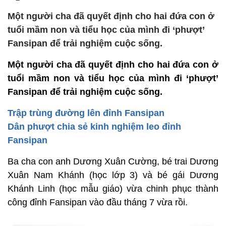
Một người cha đã quyết định cho hai đứa con ở
tuổi mầm non và tiểu học của mình đi ‘phượt’
Fansipan để trải nghiệm cuộc sống.
Một người cha đã quyết định cho hai đứa con ở
tuổi mầm non và tiểu học của mình đi ‘phượt’
Fansipan để trải nghiệm cuộc sống.
Trập trùng đường lên đỉnh Fansipan
Dân phượt chia sẻ kinh nghiệm leo đỉnh
Fansipan
Ba cha con anh Dương Xuân Cường, bé trai Dương
Xuân Nam Khánh (học lớp 3) và bé gái Dương
Khánh Linh (học mẫu giáo) vừa chinh phục thành
công đỉnh Fansipan vào đầu tháng 7 vừa rồi.