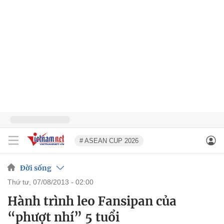
# ASEAN CUP 2026
Đời sống
thứ tư, 07/08/2013 - 02:00
Hành trình leo Fansipan của
“phượt nhí” 5 tuổi