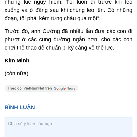
những lúc nguy hiểm. Tôi luôn đi trước khi leo
xuống và ở đằng sau khi chúng leo lên. Có những
đoạn, tôi phải kèm từng cháu qua một”.
Trước đó, anh Cường đã nhiều lần đưa các con đi
phượt ở các cung đường ngắn hơn, cho các con
chơi thể thao để chuẩn bị kỹ càng về thể lực.
Kim Minh
(còn nữa)