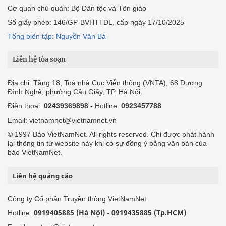
Cơ quan chủ quản: Bộ Dân tộc và Tôn giáo
Số giấy phép: 146/GP-BVHTTDL, cấp ngày 17/10/2025
Tổng biên tập: Nguyễn Văn Bá
Liên hệ tòa soạn
Địa chỉ: Tầng 18, Toà nhà Cục Viễn thông (VNTA), 68 Dương
Đình Nghệ, phường Cầu Giấy, TP. Hà Nội.
Điện thoại:
02439369898
- Hotline:
0923457788
Email: vietnamnet@vietnamnet.vn
© 1997 Báo VietNamNet. All rights reserved. Chỉ được phát hành
lại thông tin từ website này khi có sự đồng ý bằng văn bản của
báo VietNamNet.
Liên hệ quảng cáo
Công ty Cổ phần Truyền thông VietNamNet
0919405885 (Hà Nội)
0919435885 (Tp.HCM)
Hotline:
-