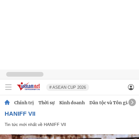
# ASEAN CUP 2026
Chính trị
Thời sự
Kinh doanh
Dân tộc và Tôn giáo
HANIFF VII
Tin tức mới nhất về
HANIFF VII