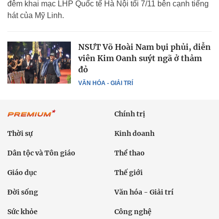
đêm khai mạc LHP Quốc tế Hà Nội tối 7/11 bên cạnh tiếng
hát của Mỹ Linh.
NSƯT Võ Hoài Nam bụi phủi, diễn
viên Kim Oanh suýt ngã ở thảm
đỏ
VĂN HÓA - GIẢI TRÍ
Chính trị
Thời sự
Kinh doanh
Dân tộc và Tôn giáo
Thể thao
Giáo dục
Thế giới
Đời sống
Văn hóa - Giải trí
Sức khỏe
Công nghệ