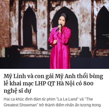
Mỹ Linh và con gái Mỹ Anh thổi bùng
lễ khai mạc LHP QT Hà Nội có 800
nghệ sĩ dự
Hai ca khúc đình đám từ phim "La La Land" và "The
Greatest Showman" trở thành điểm nhấn ấn tượng trong