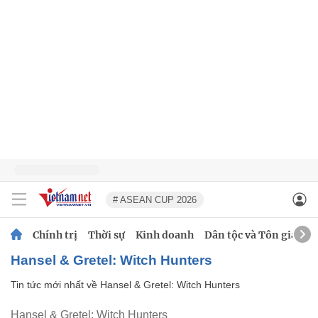
# ASEAN CUP 2026
Chính trị
Thời sự
Kinh doanh
Dân tộc và Tôn giáo
Hansel & Gretel: Witch Hunters
Tin tức mới nhất về
Hansel & Gretel: Witch Hunters
Hansel & Gretel: Witch Hunters