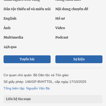
Dân tộc thiểu số và miền núi
Nội dung chuyên đề
English
Hồ sơ
Ảnh
Video
Multimedia
Podcast
24h qua
Tuyến bài
Sự kiện
Cơ quan chủ quản: Bộ Dân tộc và Tôn giáo
Số giấy phép: 146/GP-BVHTTDL, cấp ngày 17/10/2025
Tổng biên tập: Nguyễn Văn Bá
Liên hệ tòa soạn