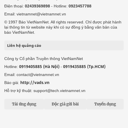
Điện thoại:
02439369898
- Hotline:
0923457788
Email: vietnamnet@vietnamnet.vn
© 1997 Báo VietNamNet. All rights reserved. Chỉ được phát hành
lại thông tin từ website này khi có sự đồng ý bằng văn bản của
báo VietNamNet.
Liên hệ quảng cáo
Công ty Cổ phần Truyền thông VietNamNet
0919405885 (Hà Nội)
0919435885 (Tp.HCM)
Hotline:
-
Email: contact@vietnamnet.vn
http://vads.vn
Báo giá:
Hỗ trợ kỹ thuật: support@tech.vietnamnet.vn
Tải ứng dụng
Độc giả gửi bài
Tuyển dụng