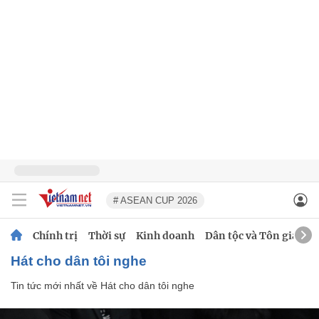
# ASEAN CUP 2026
Chính trị
Thời sự
Kinh doanh
Dân tộc và Tôn giáo
Hát cho dân tôi nghe
Tin tức mới nhất về
Hát cho dân tôi nghe