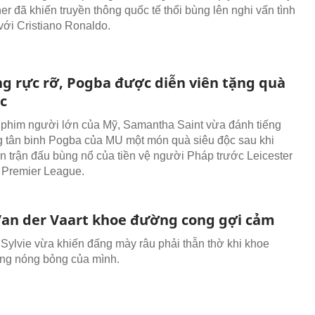
r đã khiến truyền thông quốc tế thổi bùng lên nghi vấn tình
 với Cristiano Ronaldo.
ng rực rỡ, Pogba được diễn viên tặng quà
c
 phim người lớn của Mỹ, Samantha Saint vừa đánh tiếng
 tân binh Pogba của MU một món quà siêu độc sau khi
n trận đấu bùng nổ của tiền vệ người Pháp trước Leicester
6 Premier League.
Van der Vaart khoe đường cong gợi cảm
Sylvie vừa khiến đấng mày râu phải thẫn thờ khi khoe
ng nóng bỏng của mình.