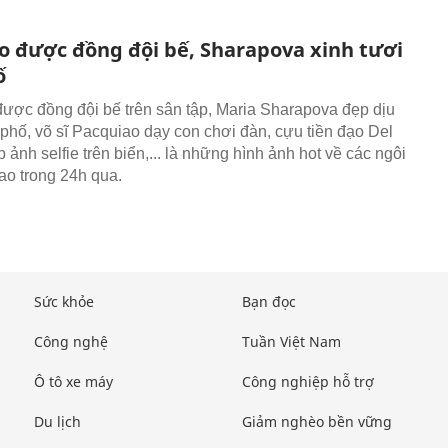
o được đồng đội bế, Sharapova xinh tươi
ố
ược đồng đội bế trên sân tập, Maria Sharapova đẹp dịu
phố, võ sĩ Pacquiao dạy con chơi đàn, cựu tiền đạo Del
 ảnh selfie trên biển,... là những hình ảnh hot về các ngôi
hao trong 24h qua.
Sức khỏe
Bạn đọc
Công nghệ
Tuần Việt Nam
Ô tô xe máy
Công nghiệp hỗ trợ
Du lịch
Giảm nghèo bền vững