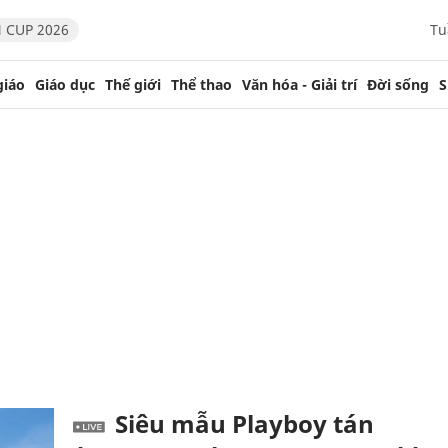
 CUP 2026
Tu
giáo
Giáo dục
Thế giới
Thể thao
Văn hóa - Giải trí
Đời sống
S
Siêu mẫu Playboy tán