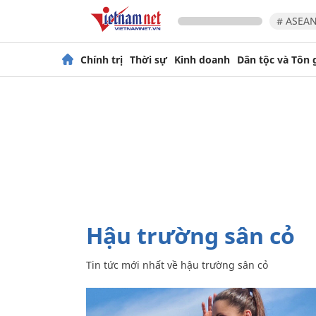
# ASEAN
Chính trị
Thời sự
Kinh doanh
Dân tộc và Tôn 
hậu trường sân cỏ
Tin tức mới nhất về
hậu trường sân cỏ