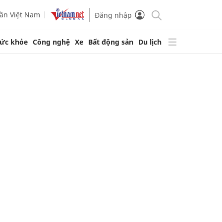
ần Việt Nam
Đăng nhập
ức khỏe
Công nghệ
Xe
Bất động sản
Du lịch