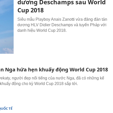
dương Deschamps sau World
Cup 2018
Siêu mẫu Playboy Anais Zanotti vừa đăng đàn tán
dương HLV Didier Deschamps và tuyển Pháp với
danh hiệu World Cup 2018.
n Nga hứa hẹn khuấy động World Cup 2018
ekaty, người đẹp nổi tiếng của nước Nga, đã có những kế
khuấy động cho kỳ World Cup 2018 sắp tới.
QUỐC TẾ