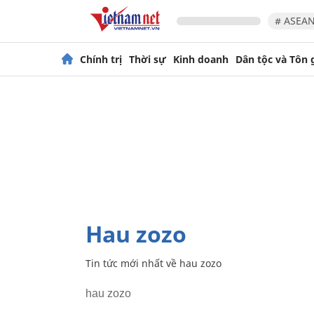
# ASEAN
Chính trị
Thời sự
Kinh doanh
Dân tộc và Tôn 
hau zozo
Tin tức mới nhất về
hau zozo
hau zozo