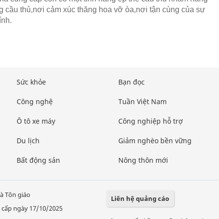
g cầu thủ,nơi cảm xúc thăng hoa vỡ òa,nơi tận cùng của sự
ính.
Sức khỏe
Bạn đọc
Công nghệ
Tuần Việt Nam
Ô tô xe máy
Công nghiệp hỗ trợ
Du lịch
Giảm nghèo bền vững
Bất động sản
Nông thôn mới
à Tôn giáo
Liên hệ quảng cáo
 cấp ngày 17/10/2025