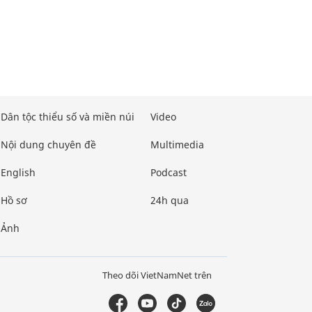
Dân tộc thiểu số và miền núi
Video
Nội dung chuyên đề
Multimedia
English
Podcast
Hồ sơ
24h qua
Ảnh
Theo dõi VietNamNet trên