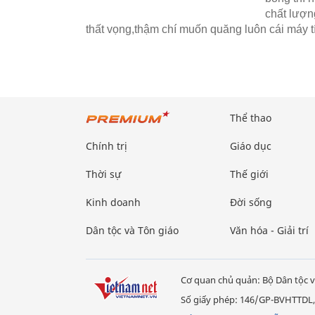
chất lượn
thất vọng,thậm chí muốn quăng luôn cái máy t
Thể thao
Chính trị
Giáo dục
Thời sự
Thế giới
Kinh doanh
Đời sống
Dân tộc và Tôn giáo
Văn hóa - Giải trí
Cơ quan chủ quản: Bộ Dân tộc v
Số giấy phép: 146/GP-BVHTTDL,