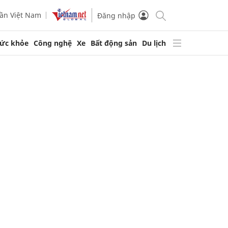
ần Việt Nam
Đăng nhập
ức khỏe
Công nghệ
Xe
Bất động sản
Du lịch