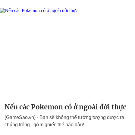
Nếu các Pokemon có ở ngoài đời thực
(GameSao.vn) - Bạn sẽ không thể tưởng tượng được ra
chúng trông...gớm ghiếc thế nào đâu!