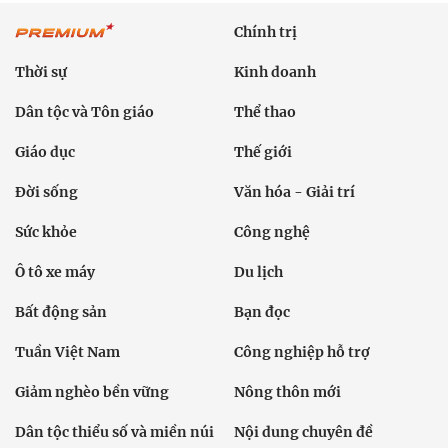
Chính trị
Thời sự
Kinh doanh
Dân tộc và Tôn giáo
Thể thao
Giáo dục
Thế giới
Đời sống
Văn hóa - Giải trí
Sức khỏe
Công nghệ
Ô tô xe máy
Du lịch
Bất động sản
Bạn đọc
Tuần Việt Nam
Công nghiệp hỗ trợ
Giảm nghèo bền vững
Nông thôn mới
Dân tộc thiểu số và miền núi
Nội dung chuyên đề