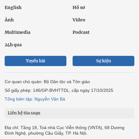
English
Hồ sơ
Ảnh
Video
Multimedia
Podcast
24h qua
Tuyến bài
Sự kiện
Cơ quan chủ quản: Bộ Dân tộc và Tôn giáo
Số giấy phép: 146/GP-BVHTTDL, cấp ngày 17/10/2025
Tổng biên tập: Nguyễn Văn Bá
Liên hệ tòa soạn
Địa chỉ: Tầng 18, Toà nhà Cục Viễn thông (VNTA), 68 Dương
Đình Nghệ, phường Cầu Giấy, TP. Hà Nội.