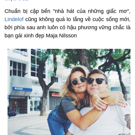
Chuẩn bị cập bến "nhà hát của những giấc mơ",
Lindelof
cũng không quá lo lắng về cuộc sống mới,
bởi phía sau anh luôn có hậu phương vững chắc là
bạn gái xinh đẹp Maja Nilsson