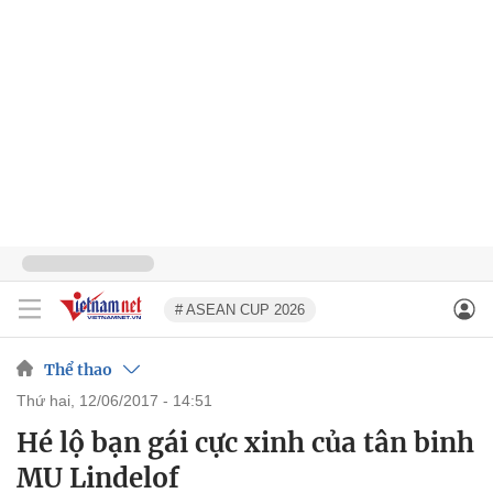
# ASEAN CUP 2026
Thể thao
thứ hai, 12/06/2017 - 14:51
Hé lộ bạn gái cực xinh của tân binh
MU Lindelof