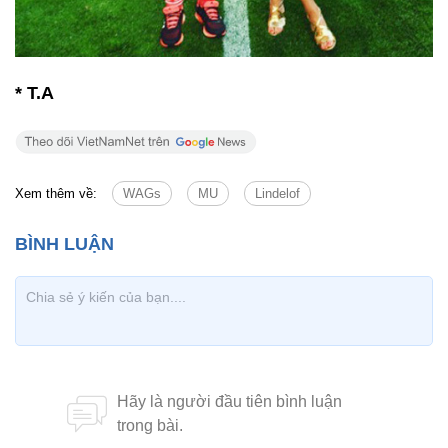
* T.A
Xem thêm về:
WAGs
MU
Lindelof