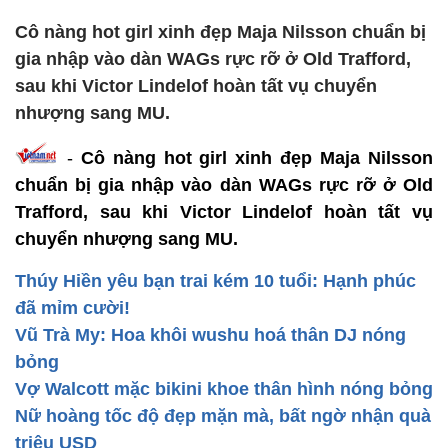
Cô nàng hot girl xinh đẹp Maja Nilsson chuẩn bị
gia nhập vào dàn WAGs rực rỡ ở Old Trafford,
sau khi Victor Lindelof hoàn tất vụ chuyển
nhượng sang MU.
-
Cô nàng hot girl xinh đẹp Maja Nilsson
chuẩn bị gia nhập vào dàn WAGs rực rỡ ở Old
Trafford, sau khi Victor Lindelof hoàn tất vụ
chuyển nhượng sang MU.
Thúy Hiền yêu bạn trai kém 10 tuổi: Hạnh phúc
đã mỉm cười!
Vũ Trà My: Hoa khôi wushu hoá thân DJ nóng
bỏng
Vợ Walcott mặc bikini khoe thân hình nóng bỏng
Nữ hoàng tốc độ đẹp mặn mà, bất ngờ nhận quà
triệu USD