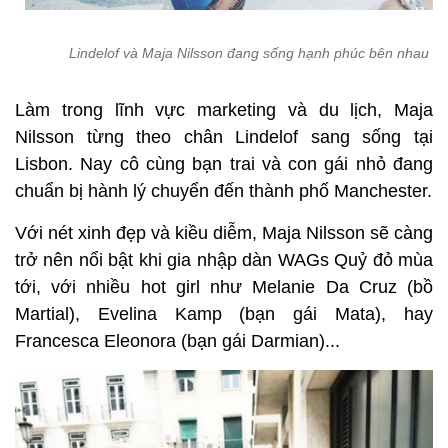
Lindelof và Maja Nilsson đang sống hạnh phúc bên nhau
Làm trong lĩnh vực marketing và du lịch, Maja
Nilsson từng theo chân Lindelof sang sống tại
Lisbon. Nay cô cùng bạn trai và con gái nhỏ đang
chuẩn bị hành lý chuyển đến thành phố Manchester.
Với nét xinh đẹp và kiều diễm, Maja Nilsson sẽ càng
trở nên nổi bật khi gia nhập dàn WAGs Quỷ đỏ mùa
tới, với nhiều hot girl như Melanie Da Cruz (bồ
Martial), Evelina Kamp (bạn gái Mata), hay
Francesca Eleonora (bạn gái Darmian)...