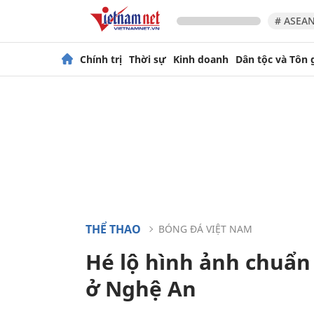
# ASEAN
Chính trị
Thời sự
Kinh doanh
Dân tộc và Tôn 
THỂ THAO
BÓNG ĐÁ VIỆT NAM
Hé lộ hình ảnh chuẩn
ở Nghệ An