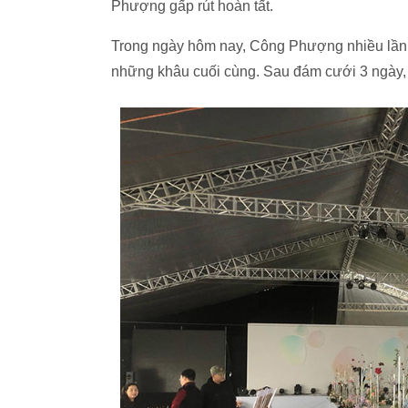
Phượng gấp rút hoàn tất.
Trong ngày hôm nay, Công Phượng nhiều lần c
những khâu cuối cùng. Sau đám cưới 3 ngày, t