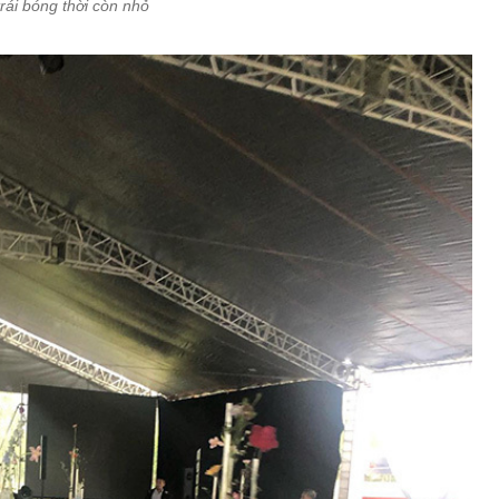
trái bóng thời còn nhỏ