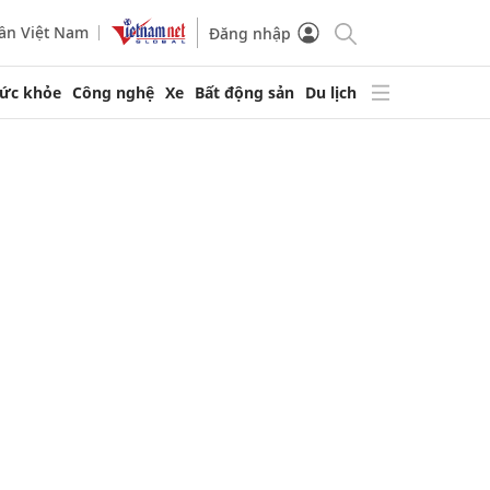
ần Việt Nam
Đăng nhập
ức khỏe
Công nghệ
Xe
Bất động sản
Du lịch