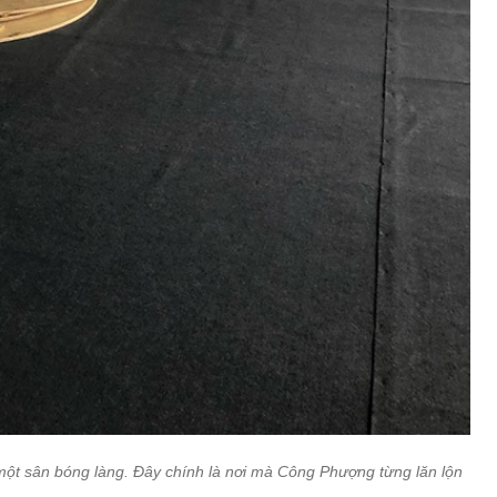
một sân bóng làng. Đây chính là nơi mà Công Phượng từng lăn lộn