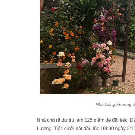
Nhà Công Phượng đan
Nhà chú rể dự trù làm 125 mâm để đãi tiệc. Đ
Lương. Tiệc cưới bắt đầu lúc 10h30 ngày 3/12