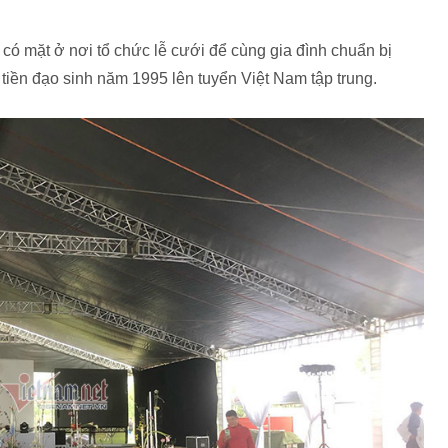
ó mặt ở nơi tổ chức lễ cưới để cùng gia đình chuẩn bị
iền đạo sinh năm 1995 lên tuyển Việt Nam tập trung.