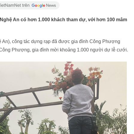
Nghệ An có hơn 1.000 khách tham dự, với hơn 100 mâm
 An), công tác dựng rạp đã được gia đình Công Phượng
ố Công Phượng, gia đình mời khoảng 1.000 người dự lễ cưới.