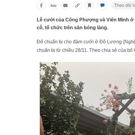
Lễ cưới của Công Phượng và Viên Minh ở 
cỗ, tổ chức trên sân bóng làng.
Để chuẩn bị cho đám cưới ở Đô Lương (Nghệ
chuẩn bị từ chiều 28/11. Theo chia sẻ của b