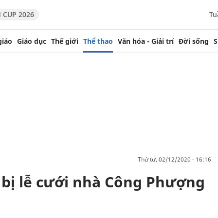
 CUP 2026
Tu
giáo
Giáo dục
Thế giới
Thể thao
Văn hóa - Giải trí
Đời sống
S
thứ tư, 02/12/2020 - 16:16
 bị lễ cưới nhà Công Phượng