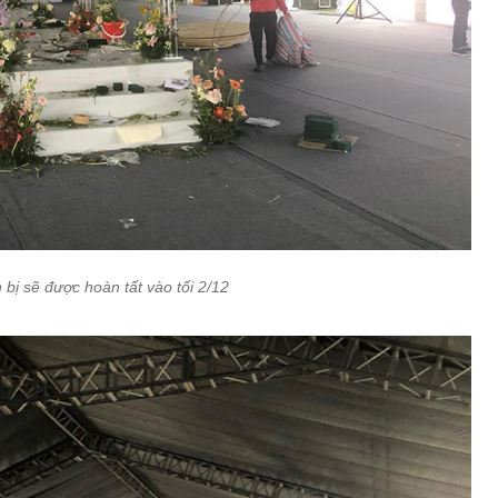
bị sẽ được hoàn tất vào tối 2/12