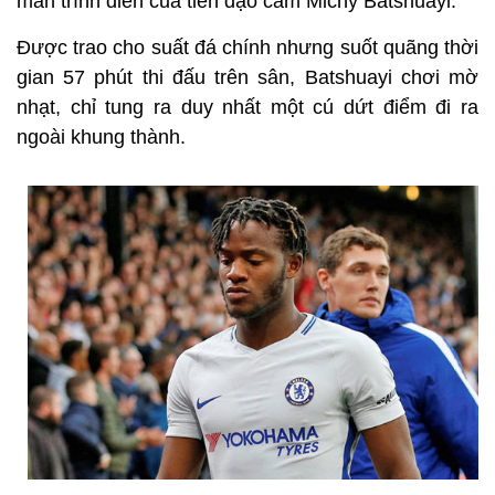
màn trình diễn của tiền đạo cắm Michy Batshuayi.
Được trao cho suất đá chính nhưng suốt quãng thời
gian 57 phút thi đấu trên sân, Batshuayi chơi mờ
nhạt, chỉ tung ra duy nhất một cú dứt điểm đi ra
ngoài khung thành.