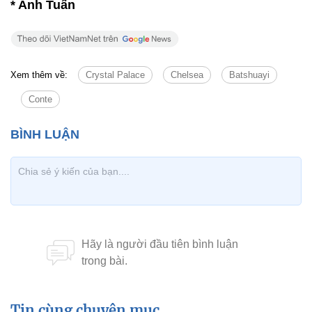
* Anh Tuấn
Xem thêm về:
Crystal Palace
Chelsea
Batshuayi
Conte
Tin cùng chuyên mục