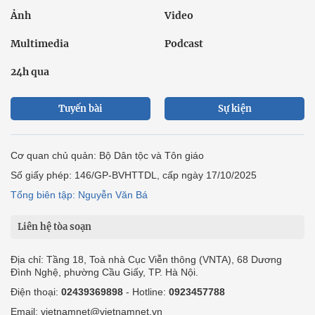
Ảnh
Video
Multimedia
Podcast
24h qua
Tuyến bài
Sự kiện
Cơ quan chủ quản: Bộ Dân tộc và Tôn giáo
Số giấy phép: 146/GP-BVHTTDL, cấp ngày 17/10/2025
Tổng biên tập: Nguyễn Văn Bá
Liên hệ tòa soạn
Địa chỉ: Tầng 18, Toà nhà Cục Viễn thông (VNTA), 68 Dương
Đình Nghệ, phường Cầu Giấy, TP. Hà Nội.
Điện thoại:
02439369898
- Hotline:
0923457788
Email: vietnamnet@vietnamnet.vn