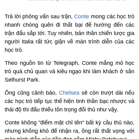
Trả lời phỏng vấn sau trận,
Conte
mong các học trò
nhanh chóng quên đi thất bại để hướng đến các
trận đấu sắp tới. Tuy nhiên, bản thân chiến lược gia
người Italia rất tức giận về màn trình diễn của các
học trò.
Theo nguồn tin từ Telegraph, Conte mắng mỏ học
trò quá chủ quan và kiêu ngạo khi làm khách ở sân
Selhurst Park.
Ông cũng cảnh báo,
Chelsea
sẽ còn trượt dài nếu
các học trò tiếp tục thể hiện tinh thần bạc nhược và
thái độ thi đấu thiếu tôn trọng đối thủ như vậy.
Conte không "điểm mặt chỉ tên" bất kỳ cầu thủ nào,
nhưng không khó để nhận ra, ông rất thất vọng với