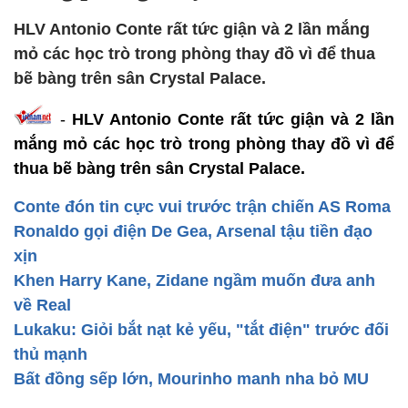
HLV Antonio Conte rất tức giận và 2 lần mắng
mỏ các học trò trong phòng thay đồ vì để thua
bẽ bàng trên sân Crystal Palace.
-
HLV Antonio Conte rất tức giận và 2 lần
mắng mỏ các học trò trong phòng thay đồ vì để
thua bẽ bàng trên sân Crystal Palace.
Conte đón tin cực vui trước trận chiến AS Roma
Ronaldo gọi điện De Gea, Arsenal tậu tiền đạo
xịn
Khen Harry Kane, Zidane ngầm muốn đưa anh
về Real
Lukaku: Giỏi bắt nạt kẻ yếu, "tắt điện" trước đối
thủ mạnh
Bất đồng sếp lớn, Mourinho manh nha bỏ MU