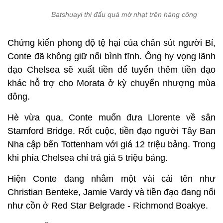
Batshuayi thi đấu quá mờ nhạt trên hàng công
Chứng kiến phong độ tệ hại của chân sút người Bỉ,
Conte đã không giữ nổi bình tĩnh. Ông hy vọng lãnh
đạo Chelsea sẽ xuất tiền để tuyển thêm tiền đạo
khác hỗ trợ cho Morata ở kỳ chuyển nhượng mùa
đông.
Hè vừa qua, Conte muốn đưa Llorente về sân
Stamford Bridge. Rốt cuộc, tiền đạo người Tây Ban
Nha cập bến Tottenham với giá 12 triệu bảng. Trong
khi phía Chelsea chỉ trả giá 5 triệu bảng.
Hiện Conte đang nhắm một vài cái tên như
Christian Benteke, Jamie Vardy và tiền đạo đang nổi
như cồn ở Red Star Belgrade - Richmond Boakye.