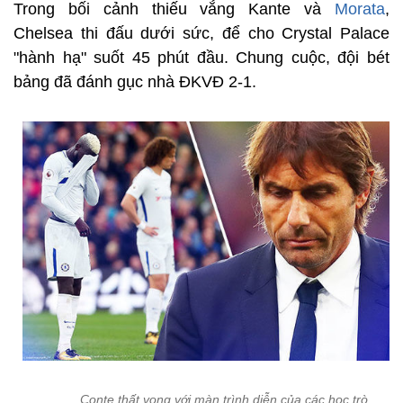
Trong bối cảnh thiếu vắng Kante và
Morata
,
Chelsea thi đấu dưới sức, để cho Crystal Palace
"hành hạ" suốt 45 phút đầu. Chung cuộc, đội bét
bảng đã đánh gục nhà ĐKVĐ 2-1.
Conte thất vọng với màn trình diễn của các học trò