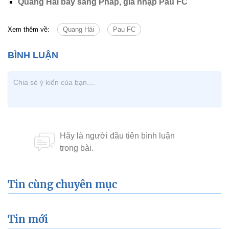
Quang Hải bay sang Pháp, gia nhập Pau FC
Xem thêm về:
Quang Hải
Pau FC
Tin cùng chuyên mục
Tin mới