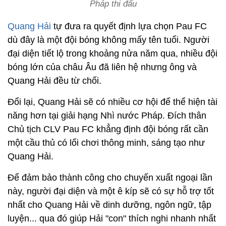
Pháp thi đấu
Quang Hải
tự đưa ra quyết định lựa chọn Pau FC
dù đây là một đội bóng không mấy tên tuổi. Người
đại diện tiết lộ trong khoảng nửa năm qua, nhiều đội
bóng lớn của châu Âu đã liên hệ nhưng ông và
Quang Hải đều từ chối.
Đổi lại, Quang Hải sẽ có nhiều cơ hội để thể hiện tài
năng hơn tại giải hạng Nhì nước Pháp. Đích thân
Chủ tịch CLV Pau FC khẳng định đội bóng rất cần
một cầu thủ có lối chơi thông minh, sáng tạo như
Quang Hải.
Để đảm bảo thành công cho chuyến xuất ngoại lần
này, người đại diện và một ê kíp sẽ có sự hỗ trợ tốt
nhất cho Quang Hải về dinh dưỡng, ngôn ngữ, tập
luyện... qua đó giúp Hải "con" thích nghi nhanh nhất