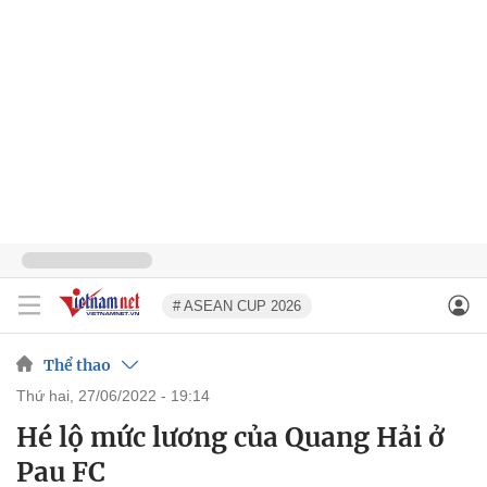
# ASEAN CUP 2026
Thể thao
thứ hai, 27/06/2022 - 19:14
Hé lộ mức lương của Quang Hải ở
Pau FC