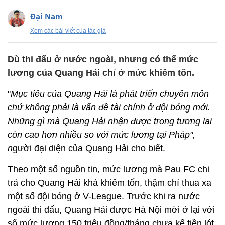
Đại Nam
Xem các bài viết của tác giả
Dù thi đấu ở nước ngoài, nhưng có thể mức
lương của Quang Hải chỉ ở mức khiêm tốn.
"
Mục tiêu của Quang Hải là phát triển chuyên môn
chứ không phải là vấn đề tài chính ở đội bóng mới.
Những gì mà Quang Hải nhận được trong tương lai
còn cao hơn nhiều so với mức lương tại Pháp",
n
gười đại diện của Quang Hải cho biết.
Theo một số nguồn tin, mức lương mà Pau FC chi
trả cho Quang Hải khá khiêm tốn, thậm chí thua xa
một số đội bóng ở V-League. Trước khi ra nước
ngoài thi đấu, Quang Hải được Hà Nội mời ở lại với
số mức lương 150 triệu đồng/tháng chưa kể tiền lót