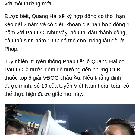
với môi trường mới.
Được biết, Quang Hải sẽ ký hợp đồng có thời hạn
kéo dài 2 năm và có điều khoản gia hạn hợp đồng 1
năm với Pau FC. Như vậy, nếu thi đấu thành công,
cầu thủ sinh năm 1997 có thể chơi bóng lâu dài ở
Pháp.
Tuy nhiên, truyền thông Pháp tiết lộ Quang Hải coi
Pau FC là bước đệm để hướng đến những CLB
thuộc top 5 giải VĐQG châu Âu. Nếu khẳng định
được mình, số 19 của tuyển Việt Nam hoàn toàn có
thể thực hiện được giấc mơ này.