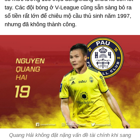
tay. Các đội bóng ở V-League cũng sẵn sàng bỏ ra
số tiền rất lớn để chiêu mộ cầu thủ sinh năm 1997,
nhưng đã không thành công.
Quang Hải không đặt nặng vấn đề tài chính khi sang