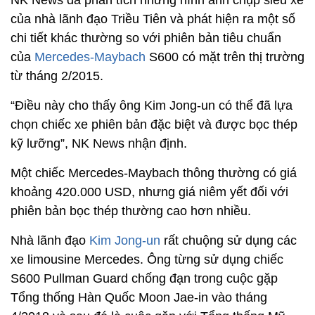
NK News đã phân tích những hình ảnh chụp siêu xe
của nhà lãnh đạo Triều Tiên và phát hiện ra một số
chi tiết khác thường so với phiên bản tiêu chuẩn
của
Mercedes-Maybach
S600 có mặt trên thị trường
từ tháng 2/2015.
“Điều này cho thấy ông Kim Jong-un có thể đã lựa
chọn chiếc xe phiên bản đặc biệt và được bọc thép
kỹ lưỡng”, NK News nhận định.
Một chiếc Mercedes-Maybach thông thường có giá
khoảng 420.000 USD, nhưng giá niêm yết đối với
phiên bản bọc thép thường cao hơn nhiều.
Nhà lãnh đạo
Kim Jong-un
rất chuộng sử dụng các
xe limousine Mercedes. Ông từng sử dụng chiếc
S600 Pullman Guard chống đạn trong cuộc gặp
Tổng thống Hàn Quốc Moon Jae-in vào tháng