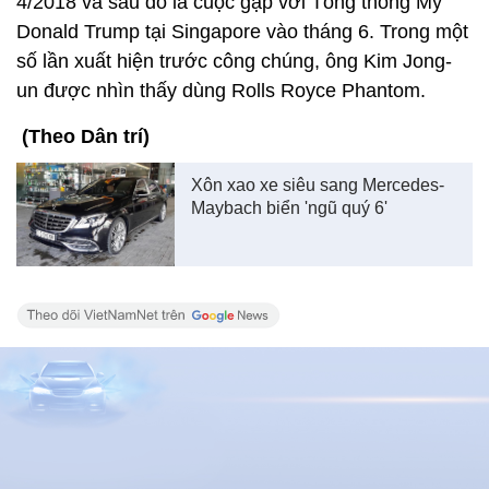
4/2018 và sau đó là cuộc gặp với Tổng thống Mỹ
Donald Trump tại Singapore vào tháng 6. Trong một
số lần xuất hiện trước công chúng, ông Kim Jong-
un được nhìn thấy dùng Rolls Royce Phantom.
(Theo Dân trí)
Xôn xao xe siêu sang Mercedes-
Maybach biển 'ngũ quý 6'