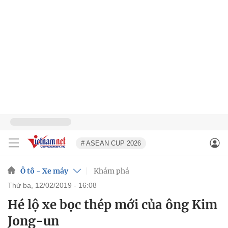
# ASEAN CUP 2026
Ô tô - Xe máy
Khám phá
thứ ba, 12/02/2019 - 16:08
Hé lộ xe bọc thép mới của ông Kim
Jong-un