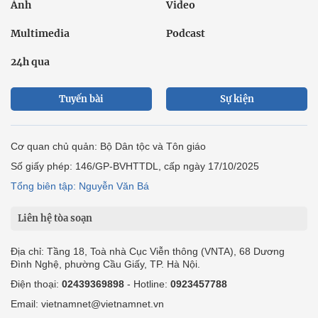
Ảnh
Video
Multimedia
Podcast
24h qua
Tuyến bài
Sự kiện
Cơ quan chủ quản: Bộ Dân tộc và Tôn giáo
Số giấy phép: 146/GP-BVHTTDL, cấp ngày 17/10/2025
Tổng biên tập: Nguyễn Văn Bá
Liên hệ tòa soạn
Địa chỉ: Tầng 18, Toà nhà Cục Viễn thông (VNTA), 68 Dương
Đình Nghệ, phường Cầu Giấy, TP. Hà Nội.
Điện thoại:
02439369898
- Hotline:
0923457788
Email: vietnamnet@vietnamnet.vn