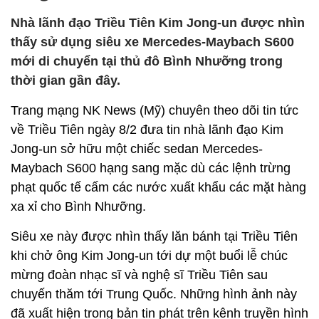
Nhà lãnh đạo Triều Tiên Kim Jong-un được nhìn
thấy sử dụng siêu xe Mercedes-Maybach S600
mới di chuyển tại thủ đô Bình Nhưỡng trong
thời gian gần đây.
Trang mạng NK News (Mỹ) chuyên theo dõi tin tức
về Triều Tiên ngày 8/2 đưa tin nhà lãnh đạo Kim
Jong-un sở hữu một chiếc sedan Mercedes-
Maybach S600 hạng sang mặc dù các lệnh trừng
phạt quốc tế cấm các nước xuất khẩu các mặt hàng
xa xỉ cho Bình Nhưỡng.
Siêu xe này được nhìn thấy lăn bánh tại Triều Tiên
khi chở ông Kim Jong-un tới dự một buổi lễ chúc
mừng đoàn nhạc sĩ và nghệ sĩ Triều Tiên sau
chuyến thăm tới Trung Quốc. Những hình ảnh này
đã xuất hiện trong bản tin phát trên kênh truyền hình