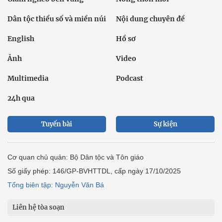
Dân tộc thiểu số và miền núi
Nội dung chuyên đề
English
Hồ sơ
Ảnh
Video
Multimedia
Podcast
24h qua
Tuyến bài
Sự kiện
Cơ quan chủ quản: Bộ Dân tộc và Tôn giáo
Số giấy phép: 146/GP-BVHTTDL, cấp ngày 17/10/2025
Tổng biên tập: Nguyễn Văn Bá
Liên hệ tòa soạn