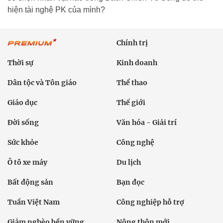
hiện tài nghệ PK của mình?
Chính trị
Thời sự
Kinh doanh
Dân tộc và Tôn giáo
Thể thao
Giáo dục
Thế giới
Đời sống
Văn hóa - Giải trí
Sức khỏe
Công nghệ
Ô tô xe máy
Du lịch
Bất động sản
Bạn đọc
Tuần Việt Nam
Công nghiệp hỗ trợ
Giảm nghèo bền vững
Nông thôn mới