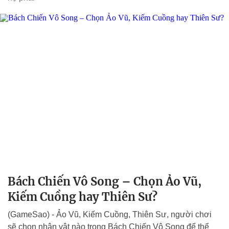
Bách Chiến Vô Song – Chọn Ảo Vũ,
Kiếm Cuồng hay Thiên Sư?
(GameSao) - Ảo Vũ, Kiếm Cuồng, Thiên Sư, người chơi
sẽ chọn nhân vật nào trong Bách Chiến Vô Song để thể