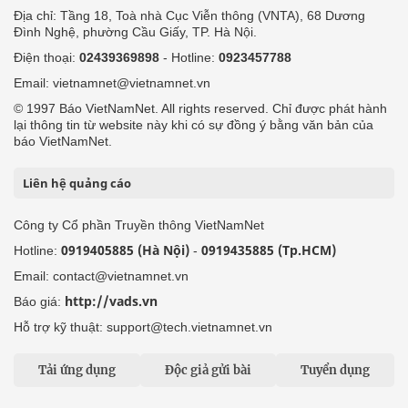
Địa chỉ: Tầng 18, Toà nhà Cục Viễn thông (VNTA), 68 Dương
Đình Nghệ, phường Cầu Giấy, TP. Hà Nội.
Điện thoại:
02439369898
- Hotline:
0923457788
Email: vietnamnet@vietnamnet.vn
© 1997 Báo VietNamNet. All rights reserved. Chỉ được phát hành
lại thông tin từ website này khi có sự đồng ý bằng văn bản của
báo VietNamNet.
Liên hệ quảng cáo
Công ty Cổ phần Truyền thông VietNamNet
0919405885 (Hà Nội)
0919435885 (Tp.HCM)
Hotline:
-
Email: contact@vietnamnet.vn
http://vads.vn
Báo giá:
Hỗ trợ kỹ thuật: support@tech.vietnamnet.vn
Tải ứng dụng
Độc giả gửi bài
Tuyển dụng