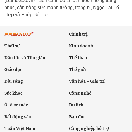
(GameSao.vn) - Bên cạnh đó là rất nhiều những trang
phục, cân bằng sức mạnh tướng, trang bị, Ngọc Tái Tổ
Hợp và Phép Bổ Trợ,...
Chính trị
Thời sự
Kinh doanh
Dân tộc và Tôn giáo
Thể thao
Giáo dục
Thế giới
Đời sống
Văn hóa - Giải trí
Sức khỏe
Công nghệ
Ô tô xe máy
Du lịch
Bất động sản
Bạn đọc
Tuần Việt Nam
Công nghiệp hỗ trợ