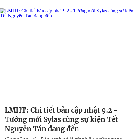
LMHT: Chi tiết bản cập nhật 9.2 -
Tướng mới Sylas cùng sự kiện Tết
Nguyên Tán đang đến