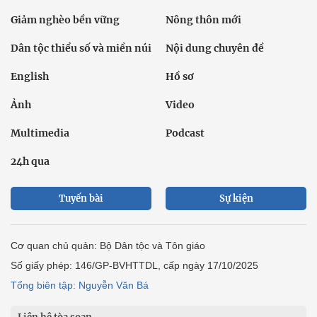
Giảm nghèo bền vững
Nông thôn mới
Dân tộc thiểu số và miền núi
Nội dung chuyên đề
English
Hồ sơ
Ảnh
Video
Multimedia
Podcast
24h qua
Tuyến bài
Sự kiện
Cơ quan chủ quản: Bộ Dân tộc và Tôn giáo
Số giấy phép: 146/GP-BVHTTDL, cấp ngày 17/10/2025
Tổng biên tập: Nguyễn Văn Bá