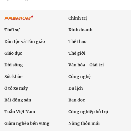
Chính trị
Thời sự
Kinh doanh
Dân tộc và Tôn giáo
Thể thao
Giáo dục
Thế giới
Đời sống
Văn hóa - Giải trí
Sức khỏe
Công nghệ
Ô tô xe máy
Du lịch
Bất động sản
Bạn đọc
Tuần Việt Nam
Công nghiệp hỗ trợ
Giảm nghèo bền vững
Nông thôn mới