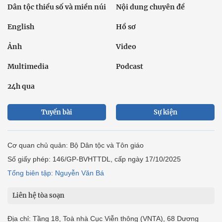
Dân tộc thiểu số và miền núi
Nội dung chuyên đề
English
Hồ sơ
Ảnh
Video
Multimedia
Podcast
24h qua
Tuyến bài
Sự kiện
Cơ quan chủ quản: Bộ Dân tộc và Tôn giáo
Số giấy phép: 146/GP-BVHTTDL, cấp ngày 17/10/2025
Tổng biên tập: Nguyễn Văn Bá
Liên hệ tòa soạn
Địa chỉ: Tầng 18, Toà nhà Cục Viễn thông (VNTA), 68 Dương