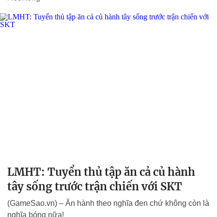
LMHT: Tuyển thủ tập ăn cả củ hành
tây sống trước trận chiến với SKT
(GameSao.vn) – Ăn hành theo nghĩa đen chứ không còn là
nghĩa bóng nữa!