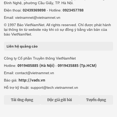
Đình Nghệ, phường Cầu Giấy, TP. Hà Nội.
Điện thoại:
02439369898
- Hotline:
0923457788
Email: vietnamnet@vietnamnet.vn
© 1997 Báo VietNamNet. All rights reserved. Chỉ được phát hành
lại thông tin từ website này khi có sự đồng ý bằng văn bản của
báo VietNamNet.
Liên hệ quảng cáo
Công ty Cổ phần Truyền thông VietNamNet
0919405885 (Hà Nội)
0919435885 (Tp.HCM)
Hotline:
-
Email: contact@vietnamnet.vn
http://vads.vn
Báo giá:
Hỗ trợ kỹ thuật: support@tech.vietnamnet.vn
Tải ứng dụng
Độc giả gửi bài
Tuyển dụng