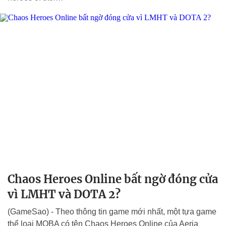
Chaos Heroes Online bất ngờ đóng cửa
vì LMHT và DOTA 2?
(GameSao) - Theo thông tin game mới nhất, một tựa game
thể loại MOBA có tên Chaos Heroes Online của Aeria