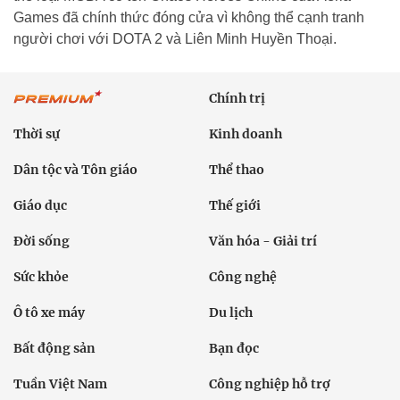
Games đã chính thức đóng cửa vì không thể cạnh tranh
người chơi với DOTA 2 và Liên Minh Huyền Thoại.
Chính trị
Thời sự
Kinh doanh
Dân tộc và Tôn giáo
Thể thao
Giáo dục
Thế giới
Đời sống
Văn hóa - Giải trí
Sức khỏe
Công nghệ
Ô tô xe máy
Du lịch
Bất động sản
Bạn đọc
Tuần Việt Nam
Công nghiệp hỗ trợ