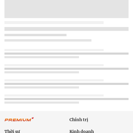
Chính trị
Thời sự
Kinh doanh