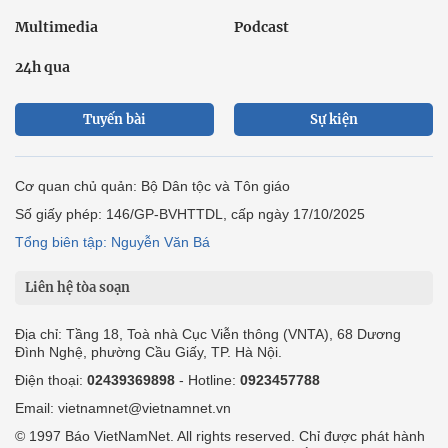
Multimedia
Podcast
24h qua
Tuyến bài
Sự kiện
Cơ quan chủ quản: Bộ Dân tộc và Tôn giáo
Số giấy phép: 146/GP-BVHTTDL, cấp ngày 17/10/2025
Tổng biên tập: Nguyễn Văn Bá
Liên hệ tòa soạn
Địa chỉ: Tầng 18, Toà nhà Cục Viễn thông (VNTA), 68 Dương
Đình Nghệ, phường Cầu Giấy, TP. Hà Nội.
Điện thoại:
02439369898
- Hotline:
0923457788
Email: vietnamnet@vietnamnet.vn
© 1997 Báo VietNamNet. All rights reserved. Chỉ được phát hành