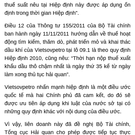
thuế suất nêu tại Hiệp định này được áp dụng ổn
định trong thời gian Hiệp định”.
Điều 12 của Thông tư 155/2011 của Bộ Tài chính
ban hành ngày 11/11/2011 hướng dẫn về thuế hoạt
động tìm kiếm, thăm dò, phát triển mỏ và khai thác
dầu khí của Vietsovpetro tại lô 09.1 là theo quy định
Hiệp định 2010, cũng nêu: “Thời hạn nộp thuế xuất
khẩu dầu thô chậm nhất là ngày thứ 35 kể từ ngày
làm xong thủ tục hải quan”.
Vietsovpetro nhấn mạnh hiệp định là một điều ước
quốc tế mà hai Chính phủ đã cam kết, do đó sẽ
được ưu tiên áp dụng khi luật của nước sở tại có
những quy định khác với nội dung của điều ước.
Vì vậy, liên doanh này đã đề nghị Bộ Tài chính,
Tổng cục Hải quan cho phép được tiếp tục thực