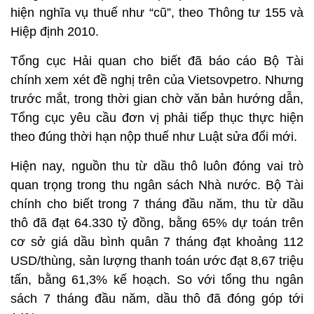
hiện nghĩa vụ thuế như “cũ”, theo Thông tư 155 và
Hiệp định 2010.
Tổng cục Hải quan cho biết đã báo cáo Bộ Tài
chính xem xét đề nghị trên của Vietsovpetro. Nhưng
trước mắt, trong thời gian chờ văn bản hướng dẫn,
Tổng cục yêu cầu đơn vị phải tiếp thục thực hiện
theo đúng thời hạn nộp thuế như Luật sửa đổi mới.
Hiện nay, nguồn thu từ dầu thô luôn đóng vai trò
quan trọng trong thu ngân sách Nhà nước. Bộ Tài
chính cho biết trong 7 tháng đầu năm, thu từ dầu
thô đã đạt 64.330 tỷ đồng, bằng 65% dự toán trên
cơ sở giá dầu bình quân 7 tháng đạt khoảng 112
USD/thùng, sản lượng thanh toán ước đạt 8,67 triệu
tấn, bằng 61,3% kế hoạch. So với tổng thu ngân
sách 7 tháng đầu năm, dầu thô đã đóng góp tới