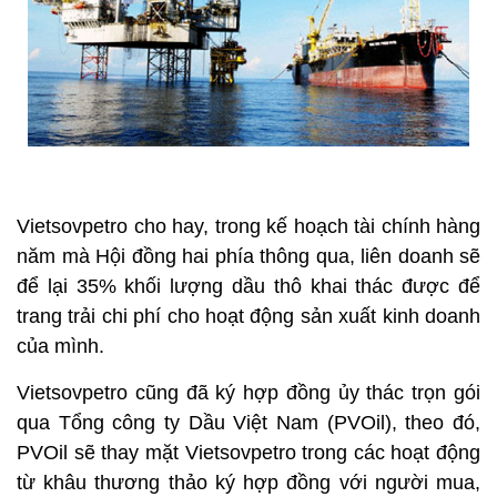
Vietsovpetro cho hay, trong kế hoạch tài chính hàng
năm mà Hội đồng hai phía thông qua, liên doanh sẽ
để lại 35% khối lượng dầu thô khai thác được để
trang trải chi phí cho hoạt động sản xuất kinh doanh
của mình.
Vietsovpetro cũng đã ký hợp đồng ủy thác trọn gói
qua Tổng công ty Dầu Việt Nam (PVOil), theo đó,
PVOil sẽ thay mặt Vietsovpetro trong các hoạt động
từ khâu thương thảo ký hợp đồng với người mua,