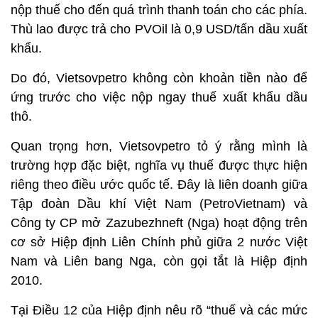
nộp thuế cho đến quá trình thanh toán cho các phía.
Thù lao được trả cho PVOil là 0,9 USD/tấn dầu xuất
khẩu.
Do đó, Vietsovpetro không còn khoản tiền nào để
ứng trước cho việc nộp ngay thuế xuất khẩu dầu
thô.
Quan trọng hơn, Vietsovpetro tỏ ý rằng mình là
trường hợp đặc biệt, nghĩa vụ thuế được thực hiện
riêng theo điều ước quốc tế. Đây là liên doanh giữa
Tập đoàn Dầu khí Việt Nam (PetroVietnam) và
Công ty CP mở Zazubezhneft (Nga) hoạt động trên
cơ sở Hiệp định Liên Chính phủ giữa 2 nước Việt
Nam và Liên bang Nga, còn gọi tắt là Hiệp định
2010.
Tại Điều 12 của Hiệp định nêu rõ “thuế và các mức