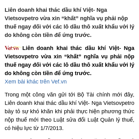
Liên doanh khai thác dầu khí Việt- Nga
Vietsovpetro vừa xin “khất” nghĩa vụ phải nộp
thuế ngay đối với các lô dầu thô xuất khẩu với lý
do không còn tiền để ứng trước.
Liên doanh khai thác dầu khí Việt- Nga
Vietsovpetro vừa xin “khất” nghĩa vụ phải nộp
thuế ngay đối với các lô dầu thô xuất khẩu với lý
do không còn tiền để ứng trước.
Xem bài khác trên Vef.vn
Trong một công văn gửi tới Bộ Tài chính mới đây,
Liên doanh khai thác dầu khí Việt- Nga Vietsovpetro
bày tỏ sự khó khăn khi phải thực hiện phương thức
nộp thuế mới theo Luật sửa đổi Luật Quản lý thuế,
có hiệu lực từ 1/7/2013.