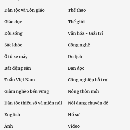
Dân tộc và Tôn giáo
Thể thao
Giáo dục
Thế giới
Đời sống
Văn hóa - Giải trí
Sức khỏe
Công nghệ
Ô tô xe máy
Du lịch
Bất động sản
Bạn đọc
Tuần Việt Nam
Công nghiệp hỗ trợ
Giảm nghèo bền vững
Nông thôn mới
Dân tộc thiểu số và miền núi
Nội dung chuyên đề
English
Hồ sơ
Ảnh
Video